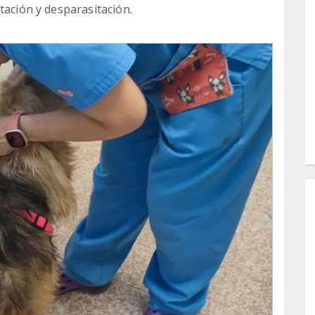
tación y desparasitación.