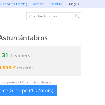
la Fondation Teaming
Accéder
S'inscrire
Français
Chercher
Asturcántabros
31
Teamers
1 853 €
récoltés
t, tu apporteras 1 € par mois au Groupe
e ce Groupe (1 €/mois)