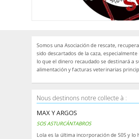
Somos una Asociación de rescate, recuper
sido descartados de la caza, especialment
lo que el dinero recaudado se destinará a 
alimentación y facturas veterinarias princi
Nous destinons notre collecte à :
MAX Y ARGOS
SOS ASTURCÁNTABROS
Lola es la última incorporación de S0S y l