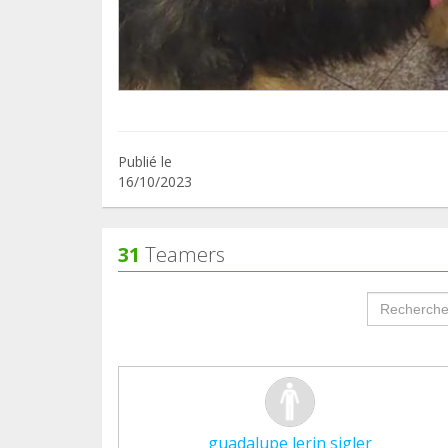
Publié le
16/10/2023
31
Teamers
groupProf
guadalupe lerin sigler