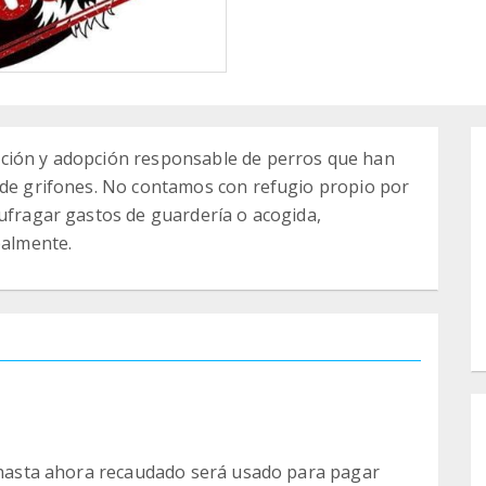
ación y adopción responsable de perros que han
e de grifones. No contamos con refugio propio por
sufragar gastos de guardería o acogida,
palmente.
o hasta ahora recaudado será usado para pagar