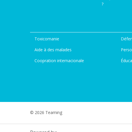
?
Toxicomanie
Défen
Aide à des malades
Perso
Coopration internacionale
Éduca
© 2026 Teaming