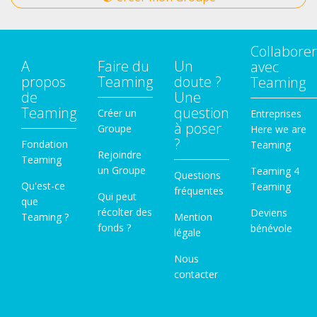
Collaborer
A
Faire du
Un
avec
propos
Teaming
doute ?
Teaming
de
Une
Teaming
question
Créer un
Entreprises
à poser
Groupe
Here we are
?
Fondation
Teaming
Rejoindre
Teaming
un Groupe
Teaming 4
Questions
Qu'est-ce
Teaming
fréquentes
Qui peut
que
récolter des
Deviens
Teaming ?
Mention
fonds ?
bénévole
légale
Nous
contacter