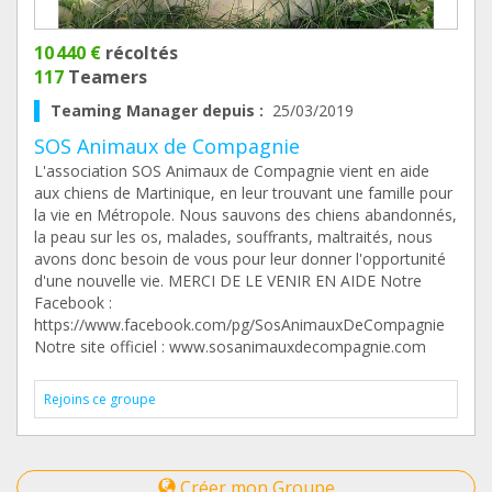
10 440 €
récoltés
117
Teamers
Teaming Manager depuis :
25/03/2019
SOS Animaux de Compagnie
L'association SOS Animaux de Compagnie vient en aide
aux chiens de Martinique, en leur trouvant une famille pour
la vie en Métropole. Nous sauvons des chiens abandonnés,
la peau sur les os, malades, souffrants, maltraités, nous
avons donc besoin de vous pour leur donner l'opportunité
d'une nouvelle vie. MERCI DE LE VENIR EN AIDE Notre
Facebook :
https://www.facebook.com/pg/SosAnimauxDeCompagnie
Notre site officiel : www.sosanimauxdecompagnie.com
Rejoins ce groupe
Créer mon Groupe