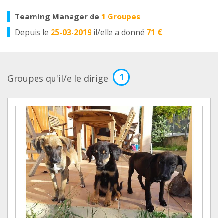
Teaming Manager de
1 Groupes
Depuis le
25-03-2019
il/elle a donné
71 €
1
Groupes qu'il/elle dirige