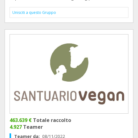
Unisciti a questo Gruppo
463.639 €
Totale raccolto
4.927
Teamer
Teamer da:
08/11/2022