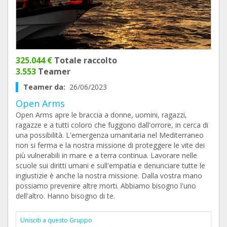
325.044 €
Totale raccolto
3.553
Teamer
Teamer da:
26/06/2023
Open Arms
Open Arms apre le braccia a donne, uomini, ragazzi,
ragazze e a tutti coloro che fuggono dall'orrore, in cerca di
una possibilità. L'emergenza umanitaria nel Mediterraneo
non si ferma e la nostra missione di proteggere le vite dei
più vulnerabili in mare e a terra continua. Lavorare nelle
scuole sui diritti umani e sull'empatia e denunciare tutte le
ingiustizie è anche la nostra missione. Dalla vostra mano
possiamo prevenire altre morti. Abbiamo bisogno l'uno
dell'altro. Hanno bisogno di te.
Unisciti a questo Gruppo