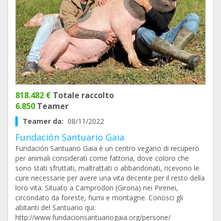
818.482 €
Totale raccolto
6.850
Teamer
Teamer da:
08/11/2022
Fundación Santuario Gaia
Fundación Santuario Gaia è un centro vegano di recupero
per animali considerati come fattoria, dove coloro che
sono stati sfruttati, maltrattati o abbandonati, ricevono le
cure necessarie per avere una vita decente per il resto della
loro vita. Situato a Camprodon (Girona) nei Pirenei,
circondato da foreste, fiumi e montagne. Conosci gli
abitanti del Santuario qui:
http://www.fundacionsantuariogaia.org/persone/