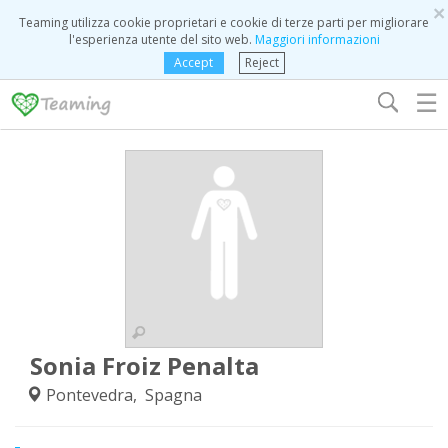
×
Teaming utilizza cookie proprietari e cookie di terze parti per migliorare
l'esperienza utente del sito web.
Maggiori informazioni
Accept
Reject
☰
Sonia Froiz Penalta
Pontevedra, Spagna