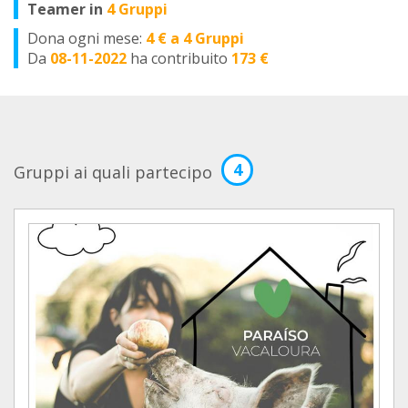
Teamer in
4 Gruppi
Dona ogni mese:
4 € a 4 Gruppi
Da
08-11-2022
ha contribuito
173 €
4
Gruppi ai quali partecipo