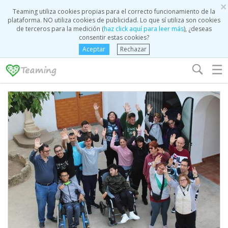
×
Teaming utiliza cookies propias para el correcto funcionamiento de la
plataforma. NO utiliza cookies de publicidad. Lo que sí utiliza son cookies
de terceros para la medición (
haz click aquí para leer más
), ¿deseas
consentir estas cookies?
Aceptar
Rechazar
☰