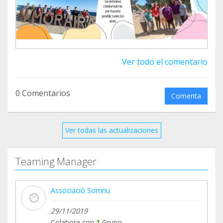
Ver todo el comentario
0 Comentarios
Comenta
Ver todas las actualizaciones
Teaming Manager
Associació Somriu
29/11/2019
Colabora con
1
Grupo