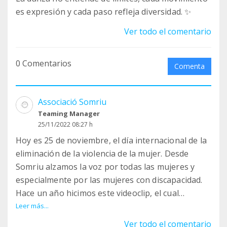
es expresión y cada paso refleja diversidad. ✨
Ver todo el comentario
0 Comentarios
Comenta
Associació Somriu
Teaming Manager
25/11/2022 08:27 h
Hoy es 25 de noviembre, el día internacional de la
eliminación de la violencia de la mujer. Desde
Somriu alzamos la voz por todas las mujeres y
especialmente por las mujeres con discapacidad.
Hace un año hicimos este videoclip, el cual
volvemos a compartir con mucha ilusión por el
Leer más...
trabajo que conseguimos. :)
Ver todo el comentario