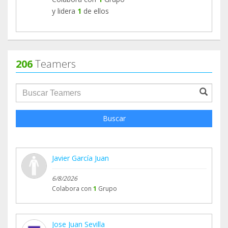
y lidera
1
de ellos
206
Teamers
groupProfile.searchForm.search.text???
Buscar
Javier García Juan
6/8/2026
Colabora con
1
Grupo
Jose Juan Sevilla