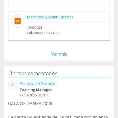
Mercedes Quirant Cascales
13/6/2026
Colabora con
1
Grupo
Ver más
Últimos comentarios
Associació Somriu
Teaming Manager
27/03/2026 08:31 h
GALA DE DANZA 2026
La danza no entiende de límites, cada movimiento