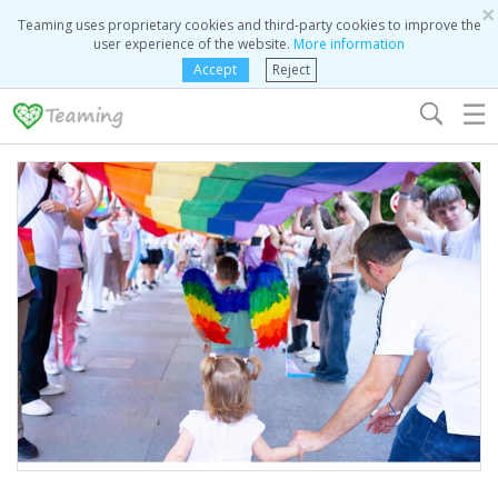
×
Teaming uses proprietary cookies and third-party cookies to improve the
user experience of the website.
More information
Accept
Reject
☰