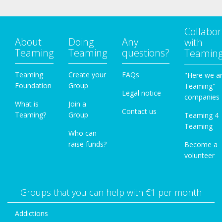
Collabor
About
Doing
Any
with
Teaming
Teaming
questions?
Teamin
Teaming
Create your
FAQs
"Here we a
Foundation
Group
Teaming"
Legal notice
companies
What is
Join a
Contact us
Teaming?
Group
Teaming 4
Teaming
Who can
raise funds?
Become a
volunteer
Groups that you can help with €1 per month
Addictions