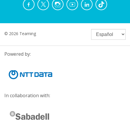
© 2026 Teaming
Powered by:
In collaboration with: