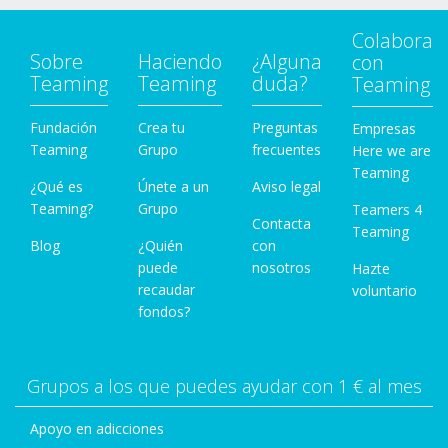
Colabora
Sobre
Haciendo
¿Alguna
con
Teaming
Teaming
duda?
Teaming
Fundación
Crea tu
Preguntas
Empresas
Teaming
Grupo
frecuentes
Here we are
Teaming
¿Qué es
Únete a un
Aviso legal
Teaming?
Grupo
Teamers 4
Contacta
Teaming
Blog
¿Quién
con
puede
nosotros
Hazte
recaudar
voluntario
fondos?
Grupos a los que puedes ayudar con 1 € al mes
Apoyo en adicciones