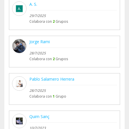
A. S.
29/7/2025
Colabora con
2
Grupos
Jorge Rami
28/7/2025
Colabora con
2
Grupos
Pablo Salamero Herrera
28/7/2025
Colabora con
1
Grupo
Quim Sanç
10/7/2023