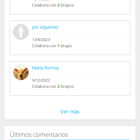
Colabora con
2
Grupos
Jon Izquierdo
13/6/2023
Colabora con
1
Grupo
María Romay
9/12/2022
Colabora con
2
Grupos
Ver más
Últimos comentarios