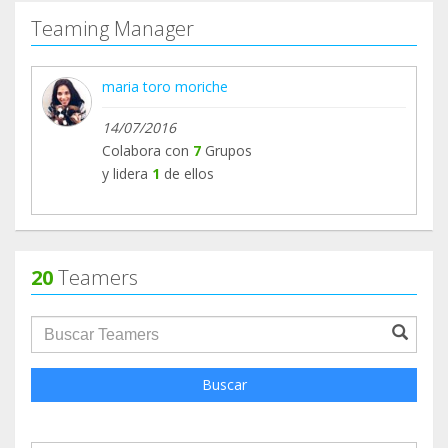
Teaming Manager
maria toro moriche
14/07/2016
Colabora con
7
Grupos
y lidera
1
de ellos
20
Teamers
groupProfile.searchForm.search.text???
Buscar