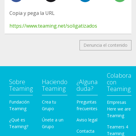
Copia y pega la URL
https://www.teaming.net/soligatizados
Denuncia el contenido
Colabora
Sobre
Haciendo
¿Alguna
con
Teaming
Teaming
duda?
Teaming
Fundación
Crea tu
Preguntas
Empresas
Teaming
Grupo
frecuentes
Here we are
Teaming
¿Qué es
Únete a un
Aviso legal
Teaming?
Grupo
Teamers 4
Contacta
Teaming