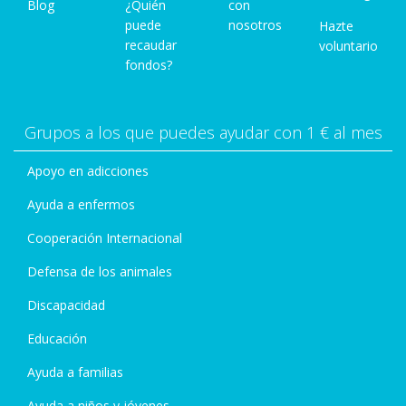
Blog
¿Quién
con
puede
nosotros
Hazte
recaudar
voluntario
fondos?
Grupos a los que puedes ayudar con 1 € al mes
Apoyo en adicciones
Ayuda a enfermos
Cooperación Internacional
Defensa de los animales
Discapacidad
Educación
Ayuda a familias
Ayuda a niños y jóvenes