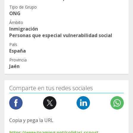
Tipo de Grupo
ONG
Ámbito
Inmigración
Personas que especial vulnerabilidad social
País
España
Provincia
Jaén
Comparte en tus redes sociales
Copia y pega la URL
https://www.teaming.net/solidari-ssport