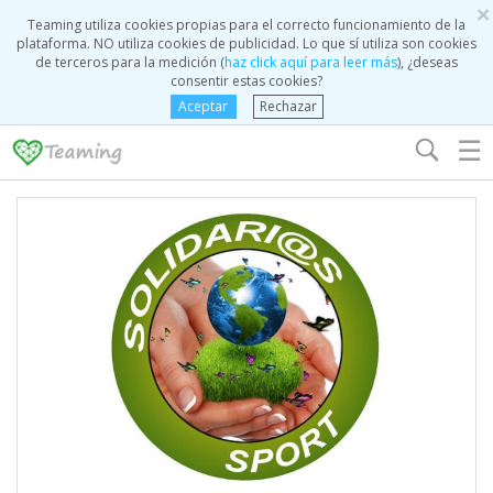
×
Teaming utiliza cookies propias para el correcto funcionamiento de la
plataforma. NO utiliza cookies de publicidad. Lo que sí utiliza son cookies
de terceros para la medición (
haz click aquí para leer más
), ¿deseas
consentir estas cookies?
Aceptar
Rechazar
☰