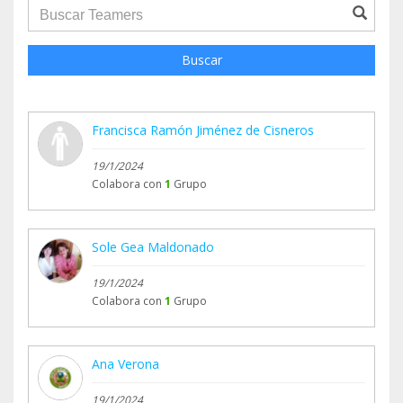
groupProfile.searchForm.search.text???
Buscar
Francisca Ramón Jiménez de Cisneros
19/1/2024
Colabora con
1
Grupo
Sole Gea Maldonado
19/1/2024
Colabora con
1
Grupo
Ana Verona
19/1/2024