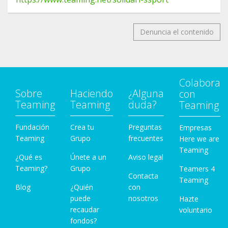
Denuncia el contenido
Colabora
Sobre
Haciendo
¿Alguna
con
Teaming
Teaming
duda?
Teaming
Fundación
Crea tu
Preguntas
Empresas
Teaming
Grupo
frecuentes
Here we are
Teaming
¿Qué es
Únete a un
Aviso legal
Teaming?
Grupo
Teamers 4
Contacta
Teaming
Blog
¿Quién
con
puede
nosotros
Hazte
recaudar
voluntario
fondos?