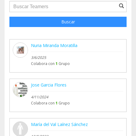
groupProfile.searchForm.search.text???
Buscar
Nuria Miranda Moratilla
3/6/2025
Colabora con
1
Grupo
Jose Garcia Flores
4/11/2024
Colabora con
1
Grupo
María del Val Laínez Sánchez