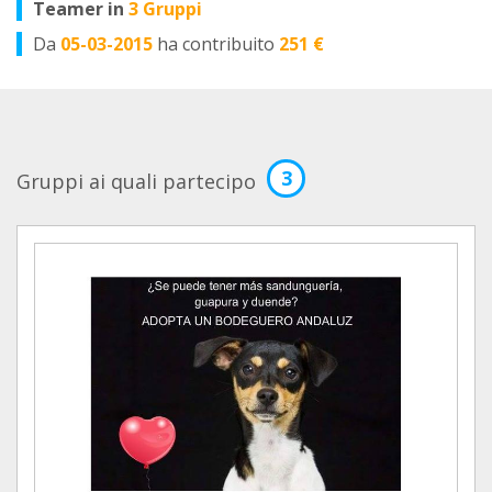
Teamer in
3 Gruppi
Da
05-03-2015
ha contribuito
251 €
3
Gruppi ai quali partecipo