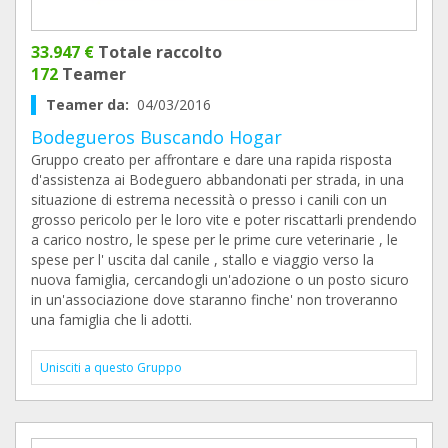
33.947 €
Totale raccolto
172
Teamer
Teamer da:
04/03/2016
Bodegueros Buscando Hogar
Gruppo creato per affrontare e dare una rapida risposta
d'assistenza ai Bodeguero abbandonati per strada, in una
situazione di estrema necessità o presso i canili con un
grosso pericolo per le loro vite e poter riscattarli prendendo
a carico nostro, le spese per le prime cure veterinarie , le
spese per l' uscita dal canile , stallo e viaggio verso la
nuova famiglia, cercandogli un'adozione o un posto sicuro
in un'associazione dove staranno finche' non troveranno
una famiglia che li adotti.
Unisciti a questo Gruppo