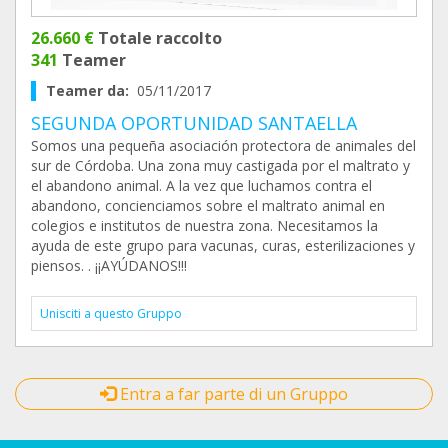
26.660 €
Totale raccolto
341
Teamer
Teamer da:
05/11/2017
SEGUNDA OPORTUNIDAD SANTAELLA
Somos una pequeña asociación protectora de animales del
sur de Córdoba. Una zona muy castigada por el maltrato y
el abandono animal. A la vez que luchamos contra el
abandono, concienciamos sobre el maltrato animal en
colegios e institutos de nuestra zona. Necesitamos la
ayuda de este grupo para vacunas, curas, esterilizaciones y
piensos. . ¡¡AYÚDANOS!!!
Unisciti a questo Gruppo
Entra a far parte di un Gruppo