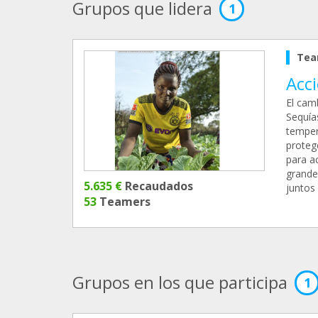
Grupos que lidera
1
Tea
Acc
El cam
Sequía
temper
proteg
para a
grande
5.635 €
Recaudados
juntos
53
Teamers
Grupos en los que participa
1