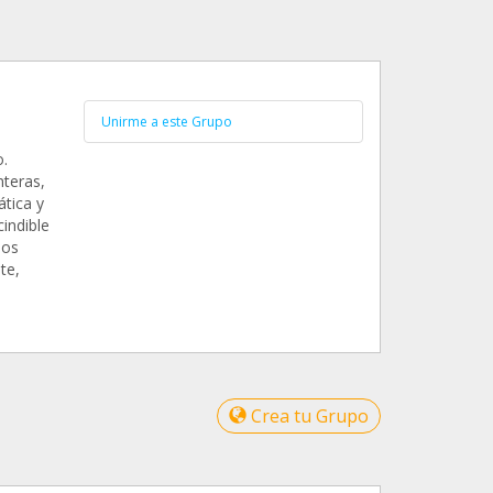
Unirme a este Grupo
.
teras,
ática y
indible
los
te,
Crea tu Grupo