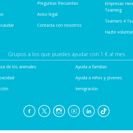
Preguntas frecuentes
Empresas Her
Teaming
po
Aviso legal
Teamers 4 Te
ecaudar
Contacta con nosotros
Hazte voluntar
Grupos a los que puedes ayudar con 1 € al mes
sa de los animales
Ayuda a familias
pacidad
Ayuda a niños y jóvenes
ción
Inmigración