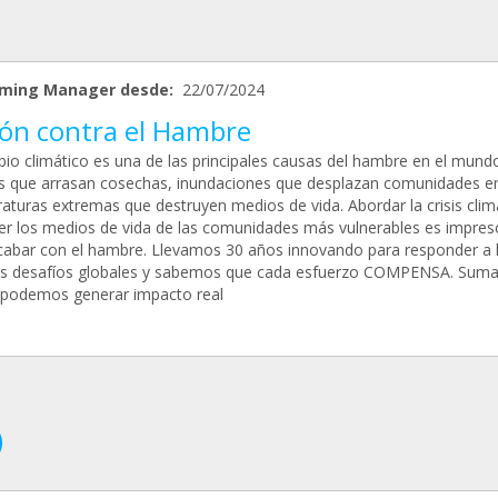
ming Manager desde:
22/07/2024
ión contra el Hambre
bio climático es una de las principales causas del hambre en el mundo
s que arrasan cosechas, inundaciones que desplazan comunidades en
aturas extremas que destruyen medios de vida. Abordar la crisis clim
er los medios de vida de las comunidades más vulnerables es impresc
cabar con el hambre. Llevamos 30 años innovando para responder a 
s desafíos globales y sabemos que cada esfuerzo COMPENSA. Suma
 podemos generar impacto real