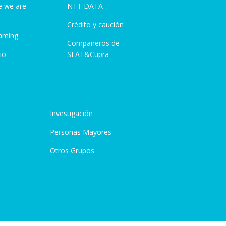
e we are
NTT DATA
Crédito y caución
aming
Compañeros de
io
SEAT&Cupra
Investigación
Personas Mayores
Otros Grupos