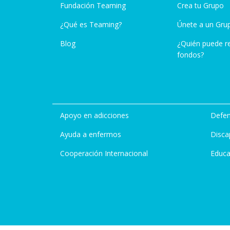
Fundación Teaming
Crea tu Grupo
¿Qué es Teaming?
Únete a un Gru
Blog
¿Quién puede r
fondos?
Apoyo en adicciones
Defen
Ayuda a enfermos
Disca
Cooperación Internacional
Educa