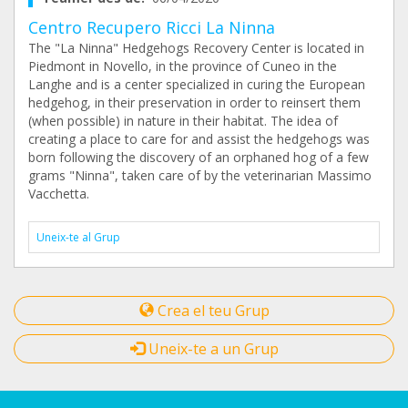
Centro Recupero Ricci La Ninna
The "La Ninna" Hedgehogs Recovery Center is located in
Piedmont in Novello, in the province of Cuneo in the
Langhe and is a center specialized in curing the European
hedgehog, in their preservation in order to reinsert them
(when possible) in nature in their habitat. The idea of ​​
creating a place to care for and assist the hedgehogs was
born following the discovery of an orphaned hog of a few
grams "Ninna", taken care of by the veterinarian Massimo
Vacchetta.
Uneix-te al Grup
Crea el teu Grup
Uneix-te a un Grup