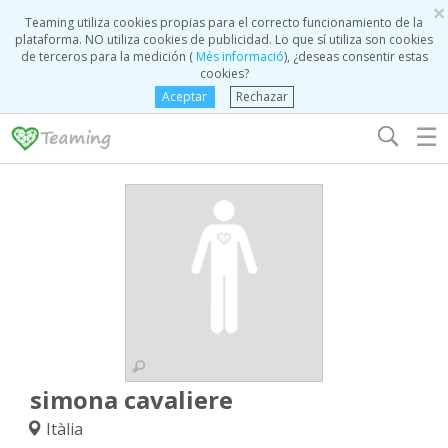
×
Teaming utiliza cookies propias para el correcto funcionamiento de la
plataforma. NO utiliza cookies de publicidad. Lo que sí utiliza son cookies
de terceros para la medición (
Més informació
), ¿deseas consentir estas
cookies?
Aceptar
Rechazar
☰
simona cavaliere
Itàlia