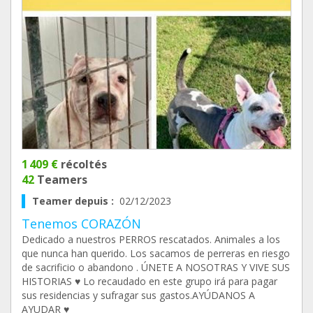
1 409 €
récoltés
42
Teamers
Teamer depuis :
02/12/2023
Tenemos CORAZÓN
Dedicado a nuestros PERROS rescatados. Animales a los
que nunca han querido. Los sacamos de perreras en riesgo
de sacrificio o abandono . ÚNETE A NOSOTRAS Y VIVE SUS
HISTORIAS ♥️ Lo recaudado en este grupo irá para pagar
sus residencias y sufragar sus gastos.AYÚDANOS A
AYUDAR ♥️