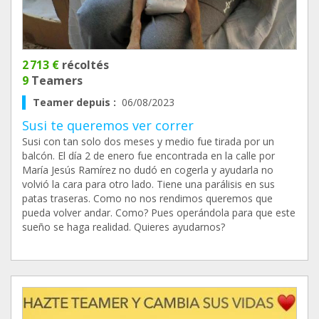
2 713 €
récoltés
9
Teamers
Teamer depuis :
06/08/2023
Susi te queremos ver correr
Susi con tan solo dos meses y medio fue tirada por un
balcón. El día 2 de enero fue encontrada en la calle por
María Jesús Ramírez no dudó en cogerla y ayudarla no
volvió la cara para otro lado. Tiene una parálisis en sus
patas traseras. Como no nos rendimos queremos que
pueda volver andar. Como? Pues operándola para que este
sueño se haga realidad. Quieres ayudarnos?