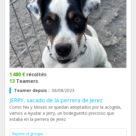
1 480 €
récoltés
13
Teamers
Teamer depuis :
06/08/2023
JERRY, sacado de la perrera de Jerez
Como Nix y Moses se quedan adoptados por la acogida,
vamos a Ayudar a Jerry, un bodeguerito precioso que
estaba en la perrera de Jerez
Rejoins ce groupe