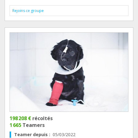
Rejoins ce groupe
198 208 €
récoltés
1 665
Teamers
Teamer depuis :
05/03/2022