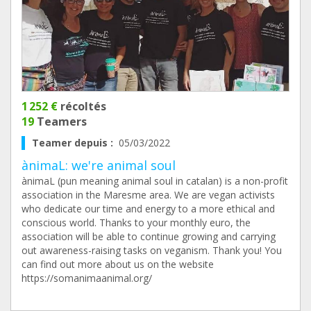
1 252 €
récoltés
19
Teamers
Teamer depuis :
05/03/2022
ànimaL: we're animal soul
ànimaL (pun meaning animal soul in catalan) is a non-profit
association in the Maresme area. We are vegan activists
who dedicate our time and energy to a more ethical and
conscious world. Thanks to your monthly euro, the
association will be able to continue growing and carrying
out awareness-raising tasks on veganism. Thank you! You
can find out more about us on the website
https://somanimaanimal.org/