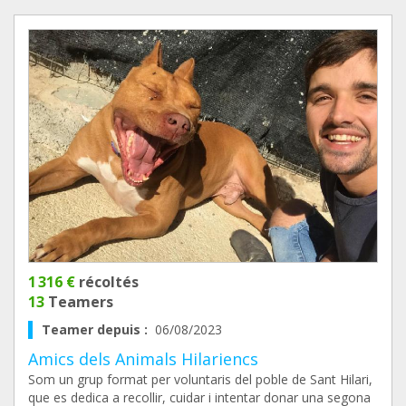
1 316 €
récoltés
13
Teamers
Teamer depuis :
06/08/2023
Amics dels Animals Hilariencs
Som un grup format per voluntaris del poble de Sant Hilari,
que es dedica a recollir, cuidar i intentar donar una segona