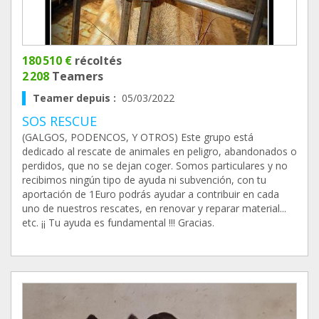
180 510 €
récoltés
2 208
Teamers
Teamer depuis :
05/03/2022
SOS RESCUE
(GALGOS, PODENCOS, Y OTROS) Este grupo está
dedicado al rescate de animales en peligro, abandonados o
perdidos, que no se dejan coger. Somos particulares y no
recibimos ningún tipo de ayuda ni subvención, con tu
aportación de 1Euro podrás ayudar a contribuir en cada
uno de nuestros rescates, en renovar y reparar material...
etc. ¡¡ Tu ayuda es fundamental !!! Gracias.