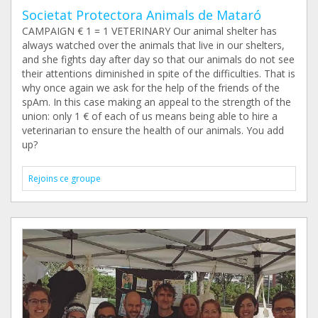
Societat Protectora Animals de Mataró
CAMPAIGN € 1 = 1 VETERINARY Our animal shelter has
always watched over the animals that live in our shelters,
and she fights day after day so that our animals do not see
their attentions diminished in spite of the difficulties. That is
why once again we ask for the help of the friends of the
spAm. In this case making an appeal to the strength of the
union: only 1 € of each of us means being able to hire a
veterinarian to ensure the health of our animals. You add
up?
Rejoins ce groupe