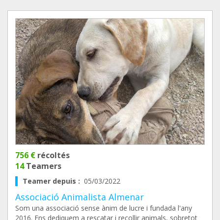
756 €
récoltés
14
Teamers
Teamer depuis :
05/03/2022
Associació Animalista Almenar
Som una associació sense ànim de lucre i fundada l'any
2016. Ens dediquem a rescatar i recollir animals, sobretot