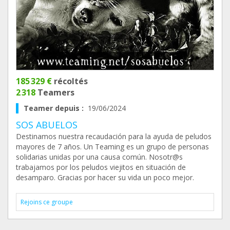
185 329 €
récoltés
2 318
Teamers
Teamer depuis :
19/06/2024
SOS ABUELOS
Destinamos nuestra recaudación para la ayuda de peludos
mayores de 7 años. Un Teaming es un grupo de personas
solidarias unidas por una causa común. Nosotr@s
trabajamos por los peludos viejitos en situación de
desamparo. Gracias por hacer su vida un poco mejor.
Rejoins ce groupe