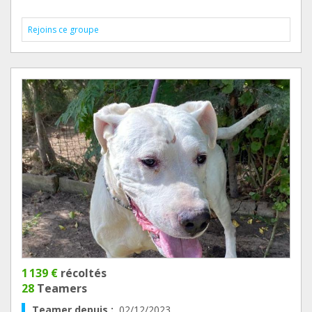
Rejoins ce groupe
1 139 €
récoltés
28
Teamers
Teamer depuis :
02/12/2023