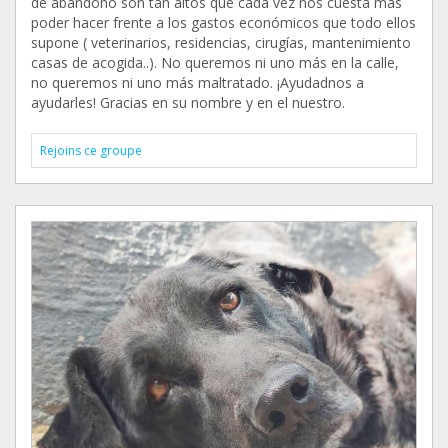
de abandono son tan altos que cada vez nos cuesta más
poder hacer frente a los gastos económicos que todo ellos
supone ( veterinarios, residencias, cirugías, mantenimiento
casas de acogida..). No queremos ni uno más en la calle,
no queremos ni uno más maltratado. ¡Ayudadnos a
ayudarles! Gracias en su nombre y en el nuestro.
Rejoins ce groupe