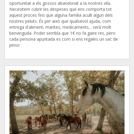
oportunitat a els gossos abandonat a la nostres vila.
Necesitem cubrir les despeses que ens comporta tot
aquest proces fins que alguna familia aculli algun dels
nostres peluts. És per això que qualsevol ajuda, com
entrega d'aliment, mantes, medicaments... serà molt
benvinguda. Poder sembla que 1€ no fa gaire res, pero
cada persona apuntada es com si ens regales un sac de
pinso