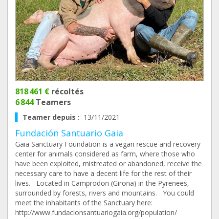
818 461 €
récoltés
6 844
Teamers
Teamer depuis :
13/11/2021
Fundación Santuario Gaia
Gaia Sanctuary Foundation is a vegan rescue and recovery
center for animals considered as farm, where those who
have been exploited, mistreated or abandoned, receive the
necessary care to have a decent life for the rest of their
lives. Located in Camprodon (Girona) in the Pyrenees,
surrounded by forests, rivers and mountains. You could
meet the inhabitants of the Sanctuary here:
http://www.fundacionsantuariogaia.org/population/