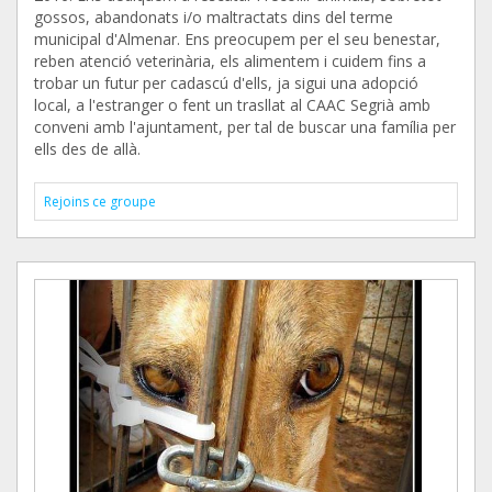
gossos, abandonats i/o maltractats dins del terme
municipal d'Almenar. Ens preocupem per el seu benestar,
reben atenció veterinària, els alimentem i cuidem fins a
trobar un futur per cadascú d'ells, ja sigui una adopció
local, a l'estranger o fent un trasllat al CAAC Segrià amb
conveni amb l'ajuntament, per tal de buscar una família per
ells des de allà.
Rejoins ce groupe