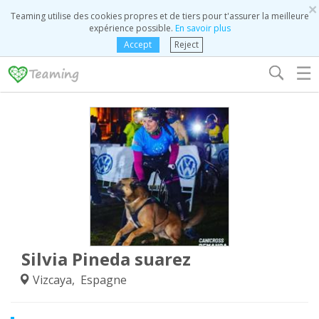
×
Teaming utilise des cookies propres et de tiers pour t'assurer la meilleure
expérience possible.
En savoir plus
Accept
Reject
☰
Silvia Pineda suarez
Vizcaya, Espagne