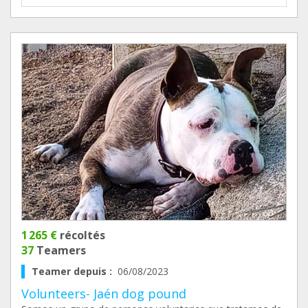
1 265 €
récoltés
37
Teamers
Teamer depuis :
06/08/2023
Volunteers- Jaén dog pound