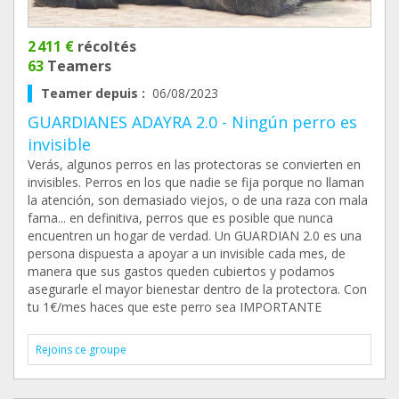
2 411 €
récoltés
63
Teamers
Teamer depuis :
06/08/2023
GUARDIANES ADAYRA 2.0 - Ningún perro es
invisible
Verás, algunos perros en las protectoras se convierten en
invisibles. Perros en los que nadie se fija porque no llaman
la atención, son demasiado viejos, o de una raza con mala
fama... en definitiva, perros que es posible que nunca
encuentren un hogar de verdad. Un GUARDIAN 2.0 es una
persona dispuesta a apoyar a un invisible cada mes, de
manera que sus gastos queden cubiertos y podamos
asegurarle el mayor bienestar dentro de la protectora. Con
tu 1€/mes haces que este perro sea IMPORTANTE
Rejoins ce groupe