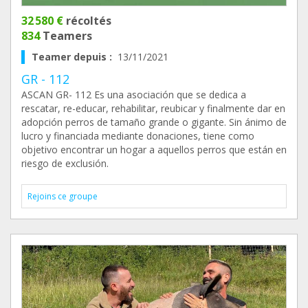
32 580 €
récoltés
834
Teamers
Teamer depuis :
13/11/2021
GR - 112
ASCAN GR- 112 Es una asociación que se dedica a
rescatar, re-educar, rehabilitar, reubicar y finalmente dar en
adopción perros de tamaño grande o gigante. Sin ánimo de
lucro y financiada mediante donaciones, tiene como
objetivo encontrar un hogar a aquellos perros que están en
riesgo de exclusión.
Rejoins ce groupe