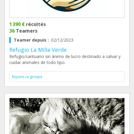
1 390 €
récoltés
36
Teamers
Teamer depuis :
02/12/2023
Refugio La Milla Verde
Refugio/santuario sin ánimo de lucro destinado a salvar y
cuidar animales de todo tipo.
Rejoins ce groupe