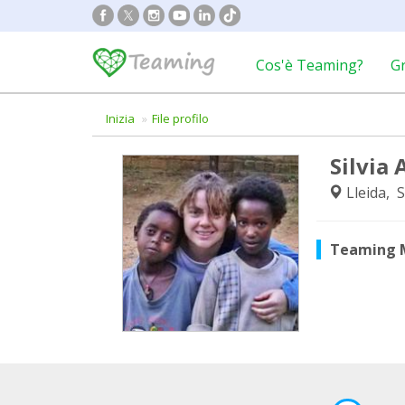
Cos'è Teaming?
G
Inizia
File profilo
Silvia
Lleida, 
Teaming 