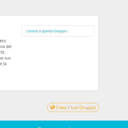
Unisciti a questo Gruppo
jeto
ona del
St.
ue sus
e la
Crea il tuo Gruppo