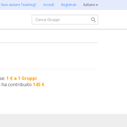
Vuoi aiutare Teaming?
Accedi
Registrati
Italiano
Cerca
se:
1 € a 1 Gruppi
4
ha contribuito
145 €