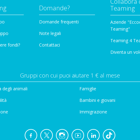
Collabora 
ng
Domande?
Teaming
ppo
Domande frequenti
Aziende "Eccoc
Teaming"
ruppo
Note legali
Teaming 4 Te
ere fondi?
Contattaci
Diventa un vol
Gruppi con cui puoi aiutare 1 € al mese
 degli animali
Famiglie
lità
Bambini e giovani
ione
Immigrazione