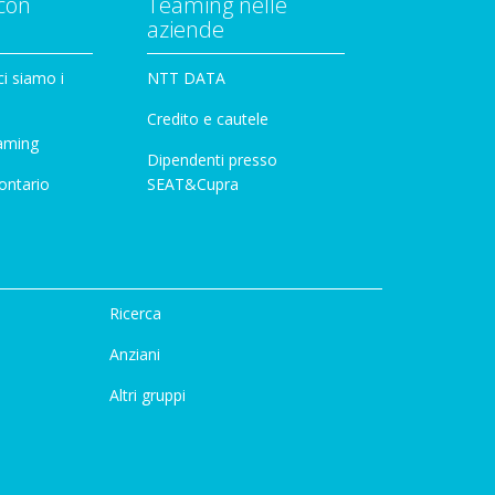
con
Teaming nelle
aziende
i siamo i
NTT DATA
Credito e cautele
aming
Dipendenti presso
ontario
SEAT&Cupra
Ricerca
Anziani
Altri gruppi