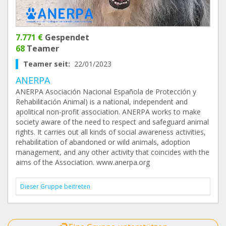
7.771 €
Gespendet
68
Teamer
Teamer seit:
22/01/2023
ANERPA
ANERPA Asociación Nacional Española de Protección y
Rehabilitación Animal) is a national, independent and
apolitical non-profit association. ANERPA works to make
society aware of the need to respect and safeguard animal
rights. It carries out all kinds of social awareness activities,
rehabilitation of abandoned or wild animals, adoption
management, and any other activity that coincides with the
aims of the Association. www.anerpa.org
Dieser Gruppe beitreten