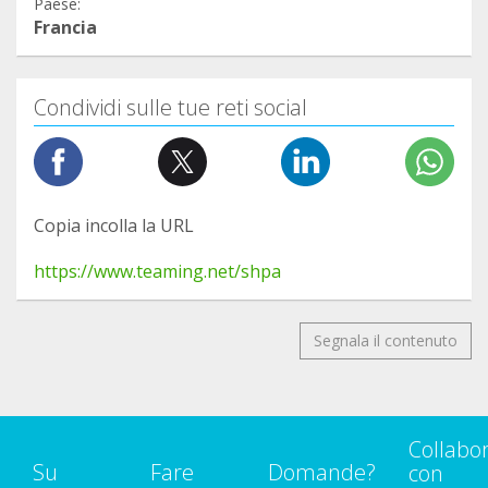
Paese:
Francia
Condividi sulle tue reti social
Copia incolla la URL
https://www.teaming.net/shpa
Segnala il contenuto
Collabo
Su
Fare
Domande?
con