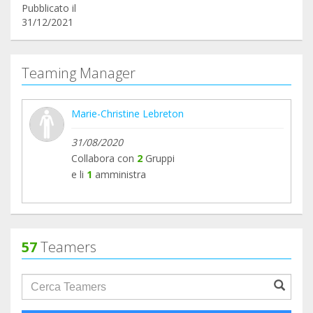
Pubblicato il
31/12/2021
Teaming Manager
Marie-Christine Lebreton
31/08/2020
Collabora con
2
Gruppi
e li
1
amministra
57
Teamers
groupProfile.searchForm.search.text???