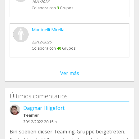
16/1/2026
Colabora con
3
Grupos
Martinelli Mirella
22/12/2025
Colabora con
40
Grupos
Ver más
Últimos comentarios
Dagmar Hilgefort
Teamer
30/12/2022 20:15 h
Bin soeben dieser Teaming-Gruppe beigetreten.