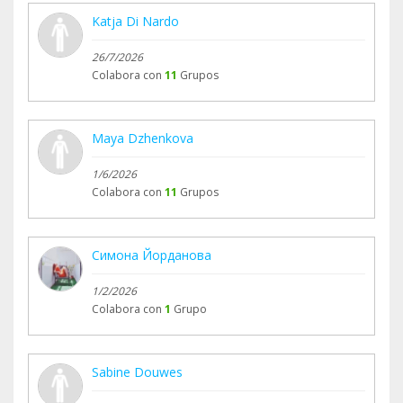
Katja Di Nardo
26/7/2026
Colabora con
11
Grupos
Maya Dzhenkova
1/6/2026
Colabora con
11
Grupos
Симона Йорданова
1/2/2026
Colabora con
1
Grupo
Sabine Douwes