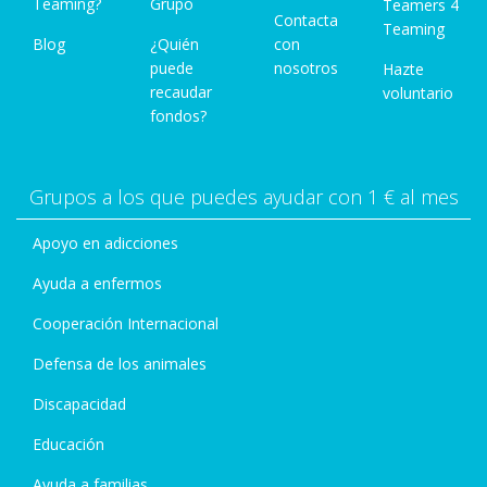
Teaming?
Grupo
Teamers 4
Contacta
Teaming
Blog
¿Quién
con
puede
nosotros
Hazte
recaudar
voluntario
fondos?
Grupos a los que puedes ayudar con 1 € al mes
Apoyo en adicciones
Ayuda a enfermos
Cooperación Internacional
Defensa de los animales
Discapacidad
Educación
Ayuda a familias