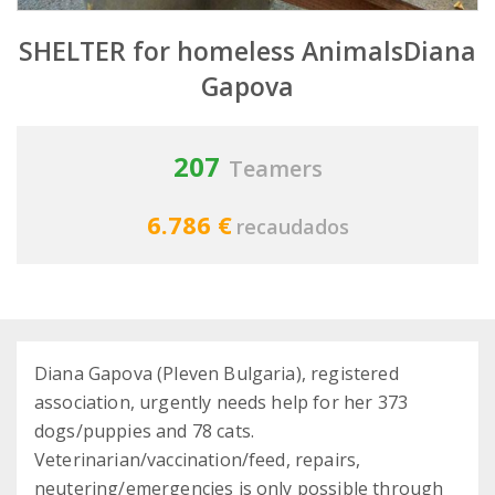
SHELTER for homeless AnimalsDiana
Gapova
207
Teamers
6.786 €
recaudados
Diana Gapova (Pleven Bulgaria), registered
association, urgently needs help for her 373
dogs/puppies and 78 cats.
Veterinarian/vaccination/feed, repairs,
neutering/emergencies is only possible through