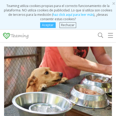
×
Teaming utiliza cookies propias para el correcto funcionamiento de la
plataforma. NO utiliza cookies de publicidad. Lo que sí utiliza son cookies
de terceros para la medición (
haz click aquí para leer más
), ¿deseas
consentir estas cookies?
Aceptar
Rechazar
☰