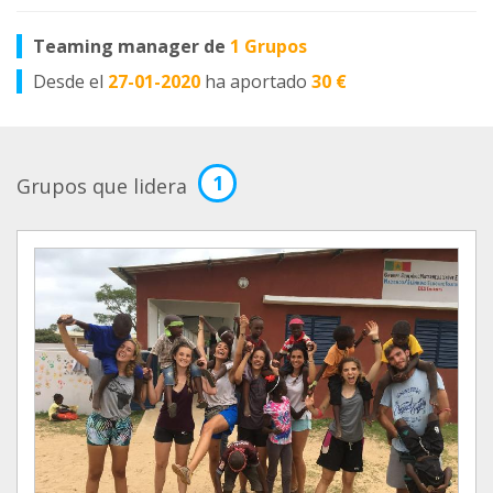
Teaming manager de
1 Grupos
Desde el
27-01-2020
ha aportado
30 €
1
Grupos que lidera