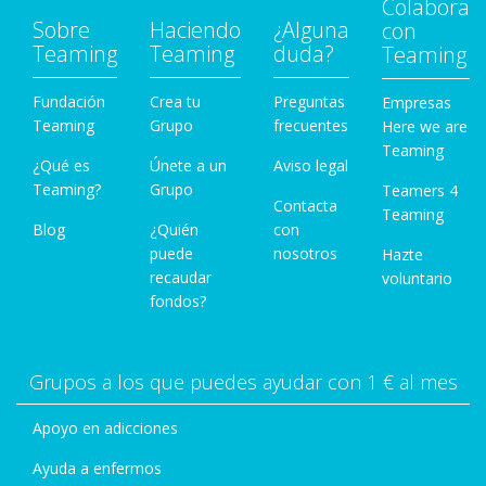
Colabora
Sobre
Haciendo
¿Alguna
con
Teaming
Teaming
duda?
Teaming
Fundación
Crea tu
Preguntas
Empresas
Teaming
Grupo
frecuentes
Here we are
Teaming
¿Qué es
Únete a un
Aviso legal
Teaming?
Grupo
Teamers 4
Contacta
Teaming
Blog
¿Quién
con
puede
nosotros
Hazte
recaudar
voluntario
fondos?
Grupos a los que puedes ayudar con 1 € al mes
Apoyo en adicciones
Ayuda a enfermos