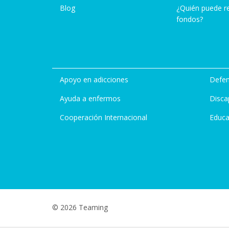
Blog
¿Quién puede r
fondos?
Apoyo en adicciones
Defen
Ayuda a enfermos
Disca
Cooperación Internacional
Educa
© 2026 Teaming