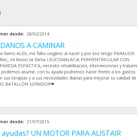
mer desde:
28/02/2014
DANOS A CAMINAR
e llamo ALEX, me falto oxigeno al nacer y por eso tengo PARALISIS
RAL, mi lesion se llama LEUCOMALACIA PERIVENTRICULAR CON
ARESIA ESPASTICA, necesito rehabilitación, intervenciones y tratam
 podemos asumir, con tu ayuda podremos hacer frente a los gastos
 sus terapias y a sus necesidades diarias para mejorar su calidad de 
AS BATALLÓN SOÑADOR❤
mer desde:
21/07/2015
 ayudas? UN MOTOR PARA ALISTAIR