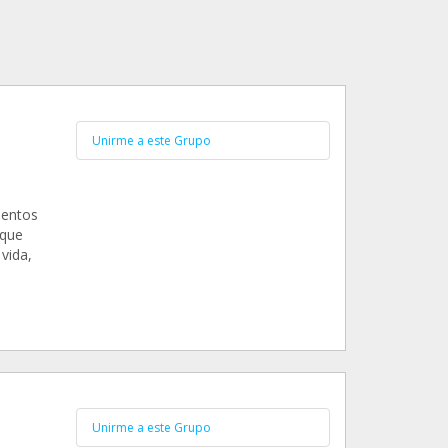
Unirme a este Grupo
ientos
 que
vida,
Unirme a este Grupo