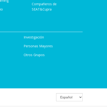
aming
Compañeros de
io
SEAT&Cupra
Investigación
Personas Mayores
Otros Grupos