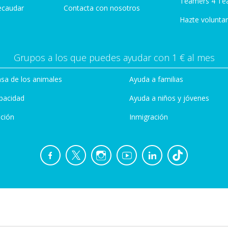
Teamers 4 Te
ecaudar
Contacta con nosotros
Hazte voluntar
Grupos a los que puedes ayudar con 1 € al mes
sa de los animales
Ayuda a familias
pacidad
Ayuda a niños y jóvenes
ción
Inmigración