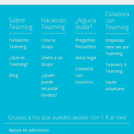
Colabora
Sobre
Haciendo
¿Alguna
con
Teaming
Teaming
duda?
Teaming
Fundación
Crea tu
Preguntas
Empresas
Teaming
Grupo
frecuentes
Here we are
Teaming
¿Qué es
Únete a un
Aviso legal
Teaming?
Grupo
Teamers 4
Contacta
Teaming
Blog
¿Quién
con
puede
nosotros
Hazte
recaudar
voluntario
fondos?
Grupos a los que puedes ayudar con 1 € al mes
Apoyo en adicciones