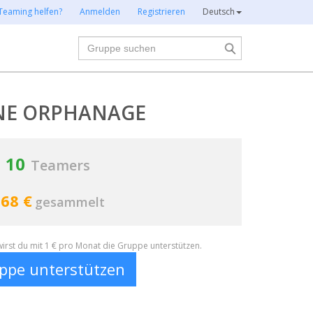
Teaming helfen?
Anmelden
Registrieren
Deutsch
Suche
NE ORPHANAGE
10
Teamers
68 €
gesammelt
irst du mit 1 € pro Monat die Gruppe unterstützen.
ppe unterstützen