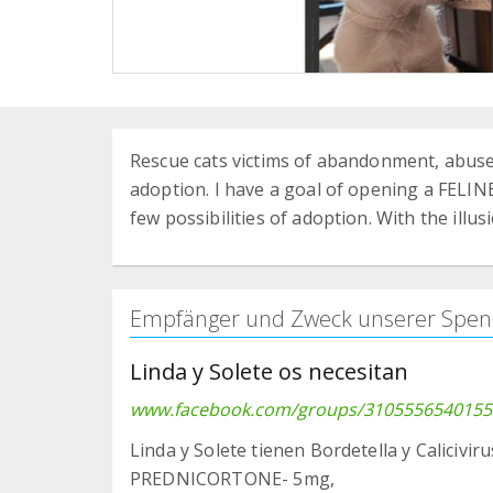
Rescue cats victims of abandonment, abuse
adoption. I have a goal of opening a FELI
few possibilities of adoption. With the illus
Empfänger und Zweck unserer Spen
Linda y Solete os necesitan
www.facebook.com/groups/3105556540155
Linda y Solete tienen Bordetella y Calicivir
PREDNICORTONE- 5mg,