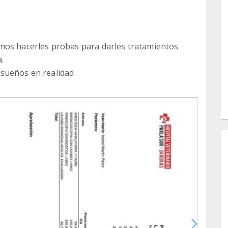
mos hacerles probas para darles tratamientos
.
 sueños en realidad