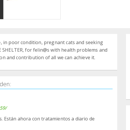
, in poor condition, pregnant cats and seeking
NE SHELTER, for felin@s with health problems and
ion and contribution of all we can achieve it.
den:
59/
us. Están ahora con tratamientos a diario de