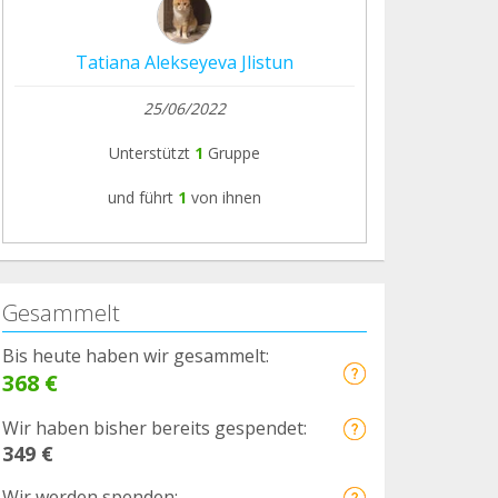
Tatiana Alekseyeva Jlistun
25/06/2022
Unterstützt
1
Gruppe
und führt
1
von ihnen
Gesammelt
Bis heute haben wir gesammelt:
368 €
Wir haben bisher bereits gespendet:
349 €
Wir werden spenden: