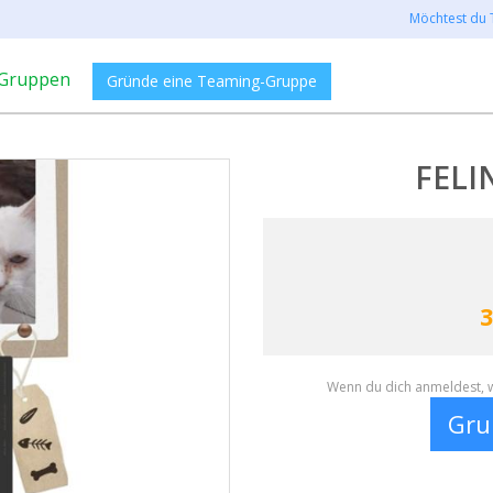
Möchtest du 
Gruppen
Gründe eine Teaming-Gruppe
FELI
3
Wenn du dich anmeldest, w
Gru