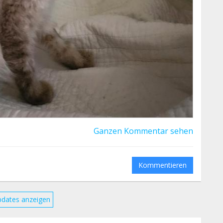
Ganzen Kommentar sehen
Kommentieren
pdates anzeigen