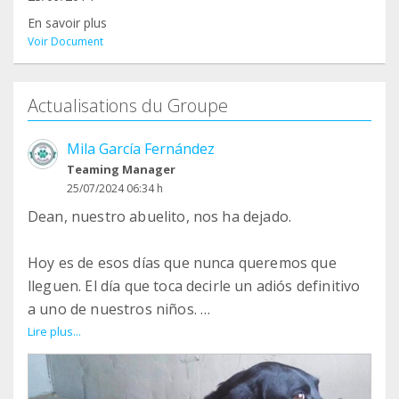
En savoir plus
Voir Document
Actualisations du Groupe
Mila García Fernández
Teaming Manager
25/07/2024 06:34 h
Dean, nuestro abuelito, nos ha dejado.
Hoy es de esos días que nunca queremos que
lleguen. El día que toca decirle un adiós definitivo
a uno de nuestros niños.
Lire plus...
Las despedidas siempre duelen, pero se hacen
aún más amargas cuando nos despedimos de un