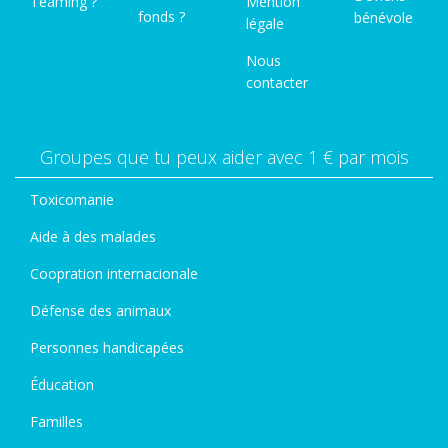
Teaming ?
Mention
fonds ?
bénévole
légale
Nous
contacter
Groupes que tu peux aider avec 1 € par mois
Toxicomanie
Aide à des malades
Coopration internacionale
Défense des animaux
Personnes handicapées
Éducation
Familles