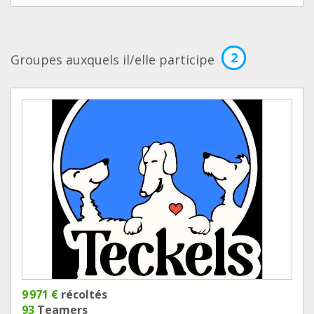
2
Groupes auxquels il/elle participe
9 971 €
récoltés
93
Teamers