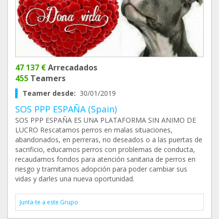
47 137 €
Arrecadados
455
Teamers
Teamer desde:
30/01/2019
SOS PPP ESPAÑA (Spain)
SOS PPP ESPAÑA ES UNA PLATAFORMA SIN ANIMO DE
LUCRO Rescatamos perros en malas situaciones,
abandonados, en perreras, no deseados o a las puertas de
sacrificio, educamos perros con problemas de conducta,
recaudamos fondos para atención sanitaria de perros en
riesgo y tramitamos adopción para poder cambiar sus
vidas y darles una nueva oportunidad.
Junta-te a este Grupo