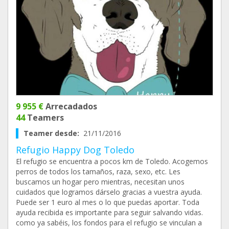
9 955 €
Arrecadados
44
Teamers
Teamer desde:
21/11/2016
Refugio Happy Dog Toledo
El refugio se encuentra a pocos km de Toledo. Acogemos
perros de todos los tamaños, raza, sexo, etc. Les
buscamos un hogar pero mientras, necesitan unos
cuidados que logramos dárselo gracias a vuestra ayuda.
Puede ser 1 euro al mes o lo que puedas aportar. Toda
ayuda recibida es importante para seguir salvando vidas.
como ya sabéis, los fondos para el refugio se vinculan a