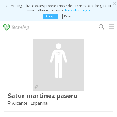
×
O Teaming utiliza cookies proprietários e de terceiros para lhe garantir
uma melhor experiência.
Mais informação
Accept
Reject
☰
Satur martinez pasero
Alicante, Espanha