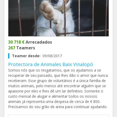
30 718 €
Arrecadados
267
Teamers
Teamer desde:
09/08/2017
Protectora de Animales Baix Vinalopó
Somos nós que os resgatamos, que os ajudamos a se
recuperar de seu passado, que lhes dão o amor que nunca
receberam. Esse grupo de voluntários é a única família de
muitos animais, pelo menos até encontrar alguém que se
apaixone por eles e lhes dê um lar definitivo. Somente o
custo mensal de alugar e alimentar todos os nossos
animais já representa uma despesa de cerca de € 800.
Precisamos do seu grão de areia para continuar ajudando.