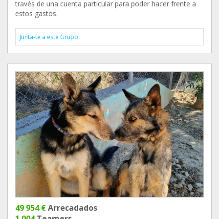
través de una cuenta particular para poder hacer frente a
estos gastos.
Junta-te a este Grupo
49 954 €
Arrecadados
1 004
Teamers