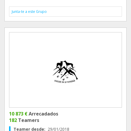
Junta-te a este Grupo
10 873 €
Arrecadados
182
Teamers
Teamer desde:
29/01/2018