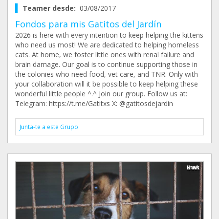
Teamer desde:
03/08/2017
Fondos para mis Gatitos del Jardín
2026 is here with every intention to keep helping the kittens
who need us most! We are dedicated to helping homeless
cats. At home, we foster little ones with renal failure and
brain damage. Our goal is to continue supporting those in
the colonies who need food, vet care, and TNR. Only with
your collaboration will it be possible to keep helping these
wonderful little people ^.^ Join our group. Follow us at:
Telegram: https://t.me/Gatitxs X: @gatitosdejardin
Junta-te a este Grupo