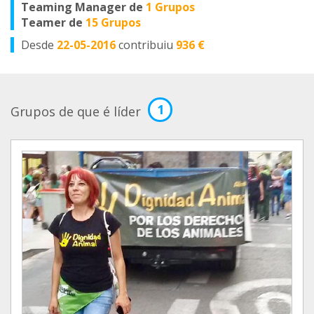
Teaming Manager de
1 Grupos
Teamer de
15 Grupos
Desde
22-05-2016
contribuiu
936 €
1
Grupos de que é líder