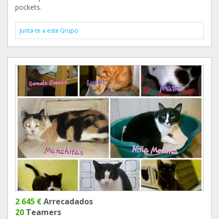
pockets.
Junta-te a este Grupo
2 645 €
Arrecadados
20
Teamers