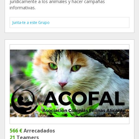
jurídicamente a los animales y hacer campañas
informativas.
Junta-te a este Grupo
566 €
Arrecadados
21
Teamers