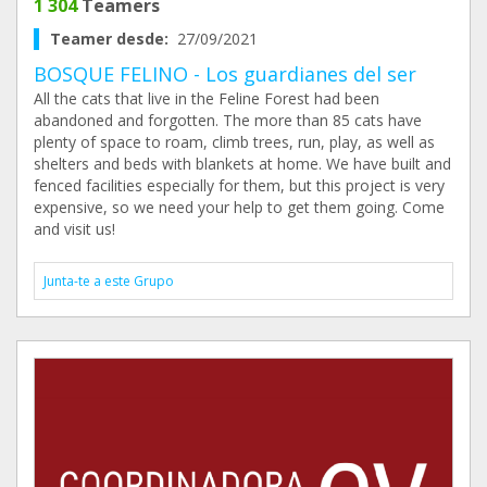
1 304
Teamers
Teamer desde:
27/09/2021
BOSQUE FELINO - Los guardianes del ser
All the cats that live in the Feline Forest had been
abandoned and forgotten. The more than 85 cats have
plenty of space to roam, climb trees, run, play, as well as
shelters and beds with blankets at home. We have built and
fenced facilities especially for them, but this project is very
expensive, so we need your help to get them going. Come
and visit us!
Junta-te a este Grupo