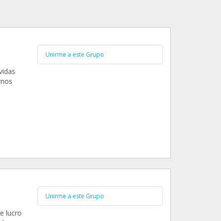
Unirme a este Grupo
vidas
rnos
Unirme a este Grupo
e lucro