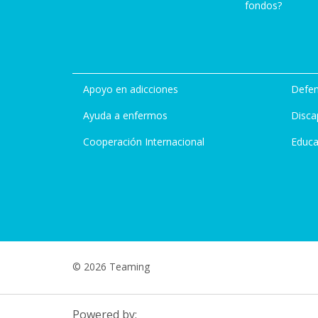
fondos?
Apoyo en adicciones
Defen
Ayuda a enfermos
Disca
Cooperación Internacional
Educa
© 2026 Teaming
Powered by: