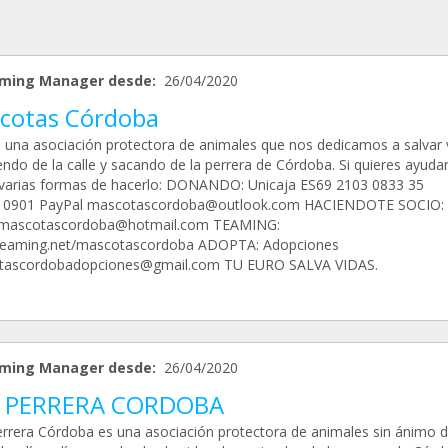
ming Manager desde:
26/04/2020
cotas Córdoba
una asociación protectora de animales que nos dedicamos a salvar 
endo de la calle y sacando de la perrera de Córdoba. Si quieres ayuda
 varias formas de hacerlo: DONANDO: Unicaja ES69 2103 0833 35
10901 PayPal mascotascordoba@outlook.com HACIENDOTE SOCIO:
smascotascordoba@hotmail.com TEAMING:
/teaming.net/mascotascordoba ADOPTA: Adopciones
tascordobadopciones@gmail.com TU EURO SALVA VIDAS.
ming Manager desde:
26/04/2020
 PERRERA CORDOBA
rrera Córdoba es una asociación protectora de animales sin ánimo d