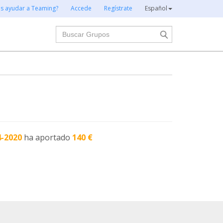
es ayudar a Teaming?
Accede
Regístrate
Español
Buscar
4-2020
ha aportado
140 €