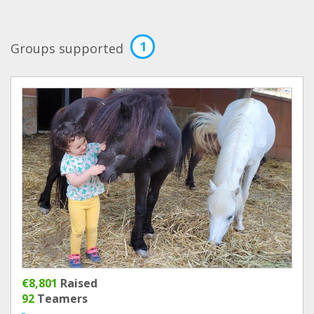
1
Groups supported
€8,801
Raised
92
Teamers