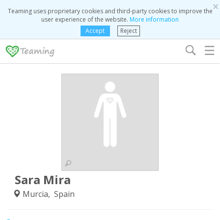
×
Teaming uses proprietary cookies and third-party cookies to improve the
user experience of the website.
More information
Accept
Reject
☰
Sara Mira
Murcia, Spain