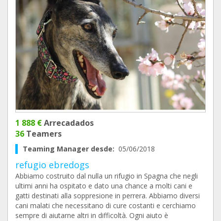
1 888 €
Arrecadados
36
Teamers
Teaming Manager desde:
05/06/2018
refugio ebredogs
Abbiamo costruito dal nulla un rifugio in Spagna che negli
ultimi anni ha ospitato e dato una chance a molti cani e
gatti destinati alla soppresione in perrera. Abbiamo diversi
cani malati che necessitano di cure costanti e cerchiamo
sempre di aiutarne altri in difficoltà. Ogni aiuto è