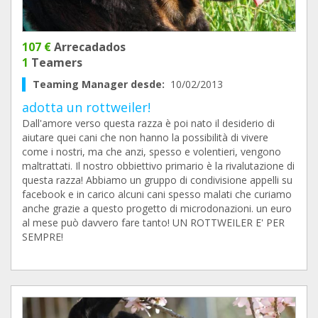
107 €
Arrecadados
1
Teamers
Teaming Manager desde:
10/02/2013
adotta un rottweiler!
Dall'amore verso questa razza è poi nato il desiderio di
aiutare quei cani che non hanno la possibilità di vivere
come i nostri, ma che anzi, spesso e volentieri, vengono
maltrattati. Il nostro obbiettivo primario è la rivalutazione di
questa razza! Abbiamo un gruppo di condivisione appelli su
facebook e in carico alcuni cani spesso malati che curiamo
anche grazie a questo progetto di microdonazioni. un euro
al mese può davvero fare tanto! UN ROTTWEILER E' PER
SEMPRE!