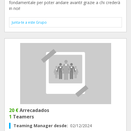
fondamentale per poter andare avanti! grazie a chi crederà
in noi!
Junta-te a este Grupo
20 €
Arrecadados
1
Teamers
Teaming Manager desde:
02/12/2024