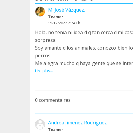
Actividad Solidaria para ayudar a nuestros
M. José Vázquez.
Teamer
15/12/2022 21:43 h
Reconecta contigo en plena Naturaleza : re
Hola, no tenía ni idea d q tan cerca d mi ca
de respeto y amor absoluto.
sorpresa.
Soy amante d los animales, conozco bien l
Un lugar donde soñar , una experiencia don
perros.
camino y donde aprender diferentes herram
Me alegra mucho q haya gente que se intere
feliz.
tan maravillosos q sufren a manos d desal
Lire plus...
Agradeceros vuestra labor, me encantaría c
Haremos práctica matutina de Yoga Kundalin
muy cercano.
de meditación donde podrás visualizar toda
Larga Vida al Santuario.Un abrazo.
vida.
0 commentaires
NO IMPORTA el nivel , adaptarnos para qu
compromisos con todos los asistentes!
Andrea Jimenez Rodriguez
Teamer
Conoce además el Santuario de Animales la