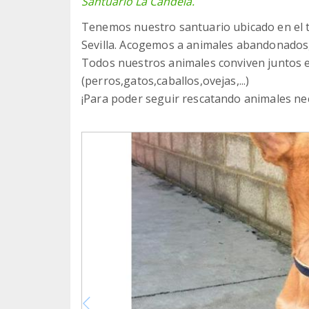
Santuario La Candela.
Tenemos nuestro santuario ubicado en el té
Sevilla. Acogemos a animales abandonados,f
Todos nuestros animales conviven juntos e
(perros,gatos,caballos,ovejas,...)
¡Para poder seguir rescatando animales ne