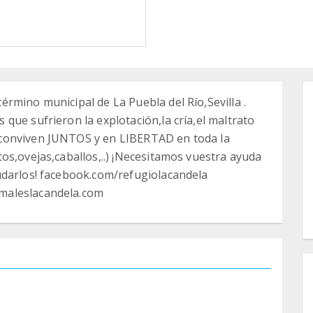
rmino municipal de La Puebla del Río,Sevilla .
que sufrieron la explotación,la cría,el maltrato
conviven JUNTOS y en LIBERTAD en toda la
os,ovejas,caballos,..) ¡Necesitamos vuestra ayuda
udarlos! facebook.com/refugiolacandela
maleslacandela.com