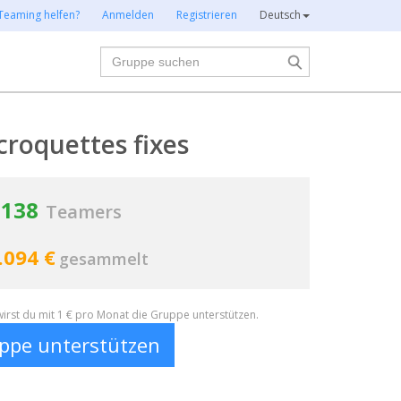
Teaming helfen?
Anmelden
Registrieren
Deutsch
Suche
croquettes fixes
138
Teamers
.094 €
gesammelt
irst du mit 1 € pro Monat die Gruppe unterstützen.
ppe unterstützen