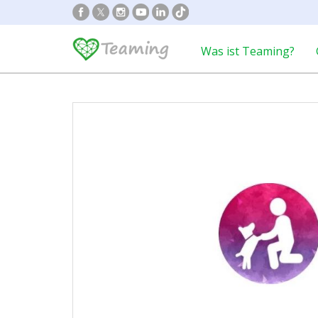
Was ist Teaming?