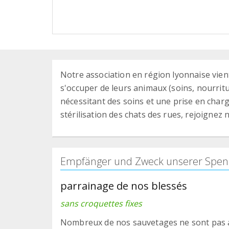
Notre association en région lyonnaise vien
s'occuper de leurs animaux (soins, nourrit
nécessitant des soins et une prise en cha
stérilisation des chats des rues, rejoignez
Empfänger und Zweck unserer Spen
parrainage de nos blessés
sans croquettes fixes
Nombreux de nos sauvetages ne sont pas ad