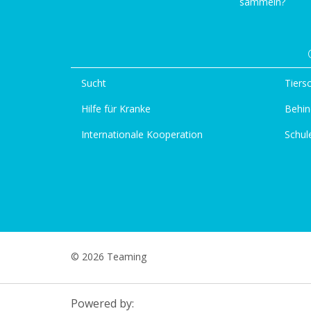
sammeln?
Sucht
Tiers
Hilfe für Kranke
Behin
Internationale Kooperation
Schul
© 2026 Teaming
Powered by: