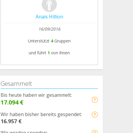
Anaïs Hillion
16/09/2016
Unterstützt
4
Gruppen
und führt
1
von ihnen
Gesammelt
Bis heute haben wir gesammelt:
17.094 €
Wir haben bisher bereits gespendet:
16.957 €
Wir werden spenden: