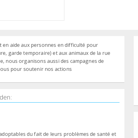
t en aide aux personnes en difficulté pour
ure, garde temporaire) et aux animaux de la rue
rge, nous organisons aussi des campagnes de
 nous pour soutenir nos actions
den:
optables du fait de leurs problèmes de santé et