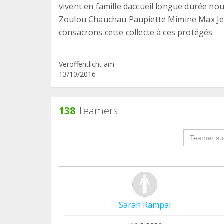
vivent en famille daccueil longue durée nou
Zoulou Chauchau Paupiette Mimine Max Jedi
consacrons cette collecte à ces protégés
Veröffentlicht am
13/10/2016
138
Teamers
groupProf
Sarah Rampal