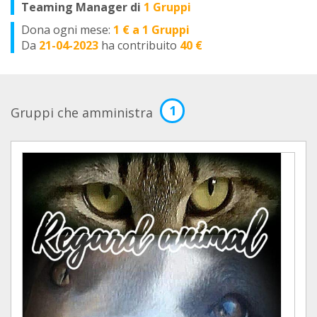
Teaming Manager di
1 Gruppi
Dona ogni mese:
1 € a 1 Gruppi
Da
21-04-2023
ha contribuito
40 €
1
Gruppi che amministra