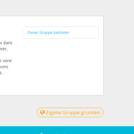
Dieser Gruppe beitreten
ux dans
ver,
r venir
avons
s.
Eigene Gruppe gründen