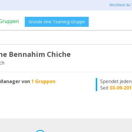
Möchtest du 
Gruppen
Gründe eine Teaming-Gruppe
ne Bennahim Chiche
ch
Manager von
1 Gruppen
Spendet jede
Seit
03-09-201