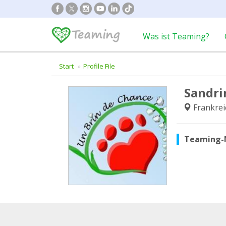
Was ist Teaming?
Start
Profile File
Sandri
Frankrei
Teaming-