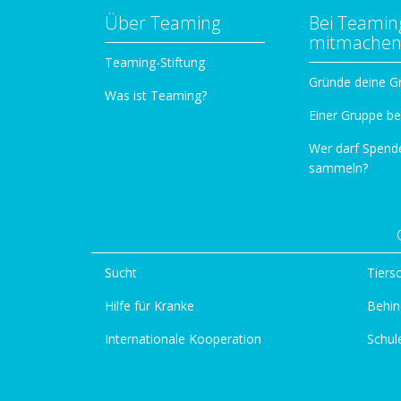
Über Teaming
Bei Teamin
mitmache
Teaming-Stiftung
Gründe deine G
Was ist Teaming?
Einer Gruppe be
Wer darf Spend
sammeln?
Sucht
Tiers
Hilfe für Kranke
Behin
Internationale Kooperation
Schul