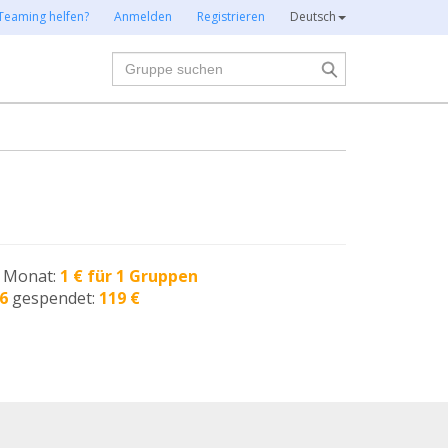
Teaming helfen?
Anmelden
Registrieren
Deutsch
Suche
n Monat:
1 € für 1 Gruppen
6
gespendet:
119 €