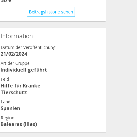
Beitragshistorie sehen
Information
Datum der Veröffentlichung
21/02/2024
Art der Gruppe
Individuell geführt
Feld
Hilfe für Kranke
Tierschutz
Land
Spanien
Region
Baleares (Illes)