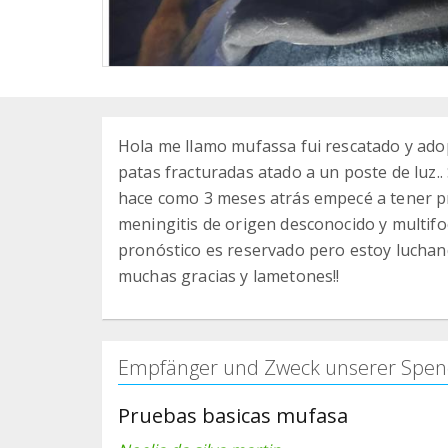
Hola me llamo mufassa fui rescatado y ado
patas fracturadas atado a un poste de luz.
hace como 3 meses atrás empecé a tener p
meningitis de origen desconocido y multifo
pronóstico es reservado pero estoy luchan
muchas gracias y lametones!!
Empfänger und Zweck unserer Spen
Pruebas basicas mufasa