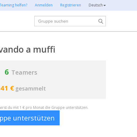
Teaming helfen?
Anmelden
Registrieren
Deutsch
Suche
vando a muffi
6
Teamers
41 €
gesammelt
irst du mit 1 € pro Monat die Gruppe unterstützen.
ppe unterstützen