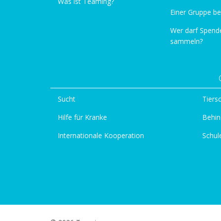
Was ist Teaming?
Einer Gruppe be
Wer darf Spend
sammeln?
Sucht
Tiers
Hilfe für Kranke
Behin
Internationale Kooperation
Schul