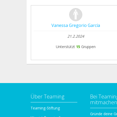
Vanessa Gregorio García
21.2.2024
Unterstützt
15
Gruppen
Über Teaming
Bei Teamin
mitmache
Teaming-Stiftung
Gründe deine G