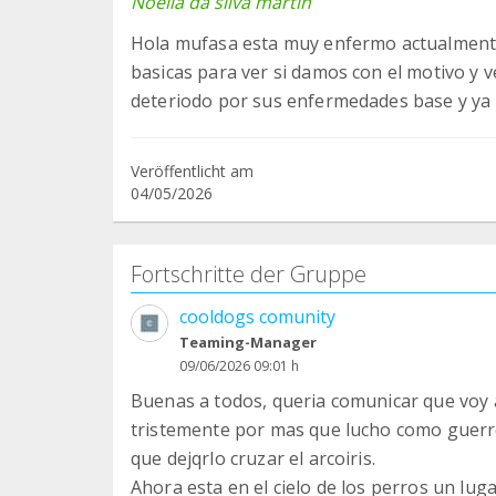
Noelia da silva martin
Hola mufasa esta muy enfermo actualmente
basicas para ver si damos con el motivo y v
Veröffentlicht am
04/05/2026
Fortschritte der Gruppe
cooldogs comunity
Teaming-Manager
09/06/2026 09:01 h
Buenas a todos, queria comunicar que voy a
tristemente por mas que lucho como guerre
que dejqrlo cruzar el arcoiris.
Ahora esta en el cielo de los perros un lug