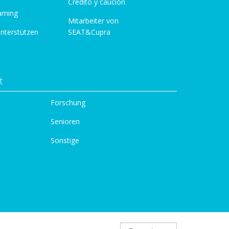
Credito y caución
aming
Mitarbeiter von
unterstützen
SEAT&Cupra
t
Forschung
Senioren
Sonstige