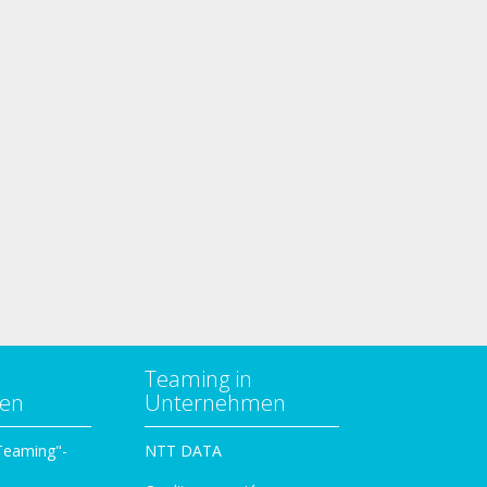
Teaming in
zen
Unternehmen
 Teaming"-
NTT DATA