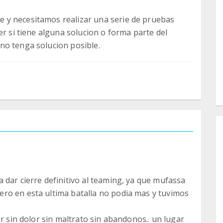
 y necesitamos realizar una serie de pruebas
er si tiene alguna solucion o forma parte del
 dar cierre definitivo al teaming, ya que mufassa
ro en esta ultima batalla no podia mas y tuvimos
ar sin dolor sin maltrato sin abandonos.. un lugar