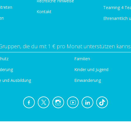
Rechtliche Hinweise
itreten
Teaming 4 Te
Kontakt
en
Ehrenamtlich 
Gruppen, die du mit 1 € pro Monat unterstützen kanns
chutz
Familien
derung
Kinder und Jugend
e und Ausbildung
Einwanderung