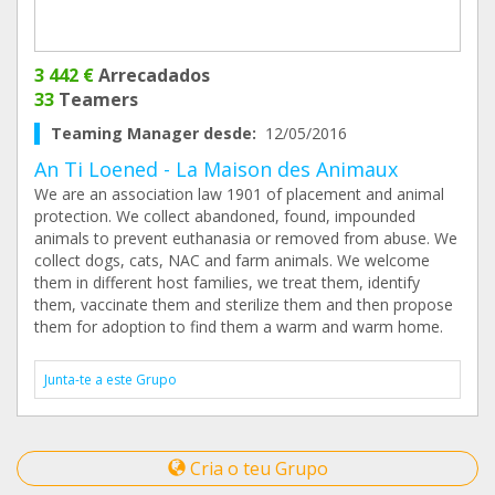
3 442 €
Arrecadados
33
Teamers
Teaming Manager desde:
12/05/2016
An Ti Loened - La Maison des Animaux
We are an association law 1901 of placement and animal
protection. We collect abandoned, found, impounded
animals to prevent euthanasia or removed from abuse. We
collect dogs, cats, NAC and farm animals. We welcome
them in different host families, we treat them, identify
them, vaccinate them and sterilize them and then propose
them for adoption to find them a warm and warm home.
Junta-te a este Grupo
Cria o teu Grupo