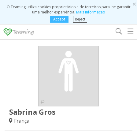
×
O Teaming utiliza cookies proprietários e de terceiros para lhe garantir
uma melhor experiência.
Mais informação
Accept
Reject
☰
Sabrina Gros
França