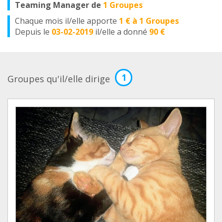
Teaming Manager de
1 Groupes
Chaque mois il/elle apporte
1 € à 1 Groupes
Depuis le
03-02-2019
il/elle a donné
90 €
1
Groupes qu'il/elle dirige