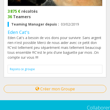
3 875 €
récoltés
36
Teamers
Teaming Manager depuis :
03/02/2019
Eden Cat's
Eden Cat's a besoin de vos dons pour survivre .Sans argent
rien n'est possible Merci de nous aider avec ce petit don
!!C'est tellement peu séparément mais tellement beaucoup
tous ensemble !!!C'est le prix d'une baguette par mois .On
compte sur vous !!!!
Rejoins ce groupe
Créer mon Groupe
Collaborer