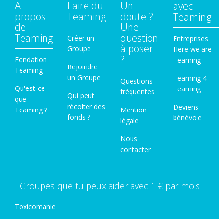
A
Faire du
Un
avec
propos
Teaming
doute ?
Teaming
de
Une
Teaming
question
Créer un
Entreprises
à poser
Groupe
Here we are
?
Fondation
Teaming
Rejoindre
Teaming
un Groupe
Teaming 4
Questions
Qu'est-ce
Teaming
fréquentes
Qui peut
que
récolter des
Deviens
Teaming ?
Mention
fonds ?
bénévole
légale
Nous
contacter
Groupes que tu peux aider avec 1 € par mois
Toxicomanie