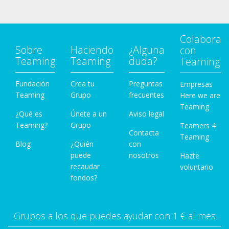
Colabora
Sobre
Haciendo
¿Alguna
con
Teaming
Teaming
duda?
Teaming
Fundación
Crea tu
Preguntas
Empresas
Teaming
Grupo
frecuentes
Here we are
Teaming
¿Qué es
Únete a un
Aviso legal
Teaming?
Grupo
Teamers 4
Contacta
Teaming
Blog
¿Quién
con
puede
nosotros
Hazte
recaudar
voluntario
fondos?
Grupos a los que puedes ayudar con 1 € al mes