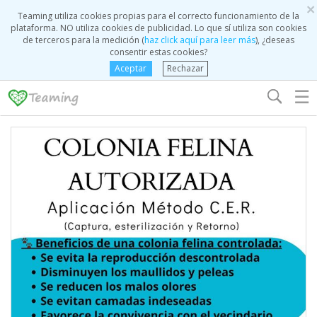
×
Teaming utiliza cookies propias para el correcto funcionamiento de la
plataforma. NO utiliza cookies de publicidad. Lo que sí utiliza son cookies
de terceros para la medición (
haz click aquí para leer más
), ¿deseas
consentir estas cookies?
Aceptar
Rechazar
☰