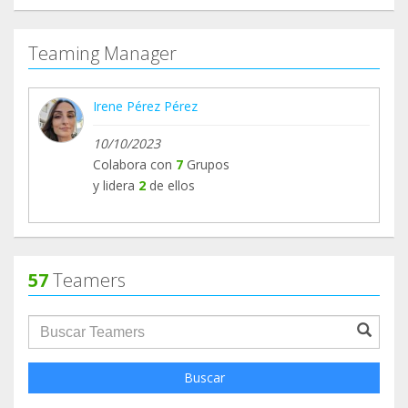
Teaming Manager
Irene Pérez Pérez
10/10/2023
Colabora con
7
Grupos
y lidera
2
de ellos
57
Teamers
groupProfile.searchForm.search.text???
Buscar