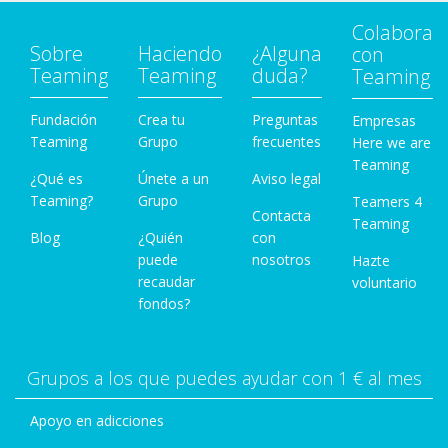
Colabora
Sobre
Haciendo
¿Alguna
con
Teaming
Teaming
duda?
Teaming
Fundación
Crea tu
Preguntas
Empresas
Teaming
Grupo
frecuentes
Here we are
Teaming
¿Qué es
Únete a un
Aviso legal
Teaming?
Grupo
Teamers 4
Contacta
Teaming
Blog
¿Quién
con
puede
nosotros
Hazte
recaudar
voluntario
fondos?
Grupos a los que puedes ayudar con 1 € al mes
Apoyo en adicciones