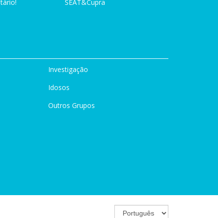
tário!
SEAT&Cupra
Investigação
Idosos
Outros Grupos