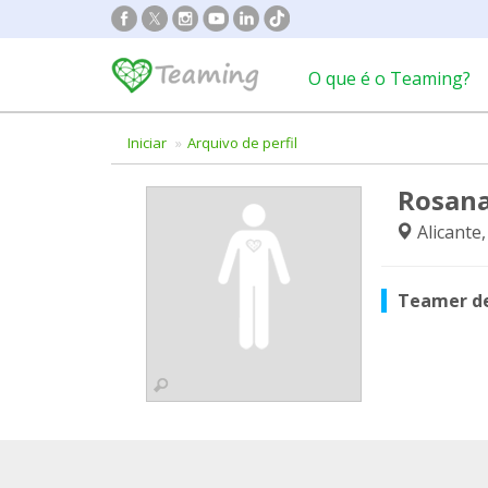
O que é o Teaming?
Iniciar
Arquivo de perfil
Rosana
Alicante
Teamer d