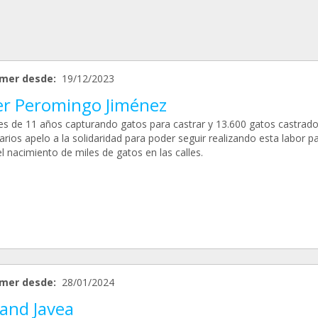
mer desde:
19/12/2023
ier Peromingo Jiménez
s de 11 años capturando gatos para castrar y 13.600 gatos castrado
arios apelo a la solidaridad para poder seguir realizando esta labor p
el nacimiento de miles de gatos en las calles.
mer desde:
28/01/2024
land Javea