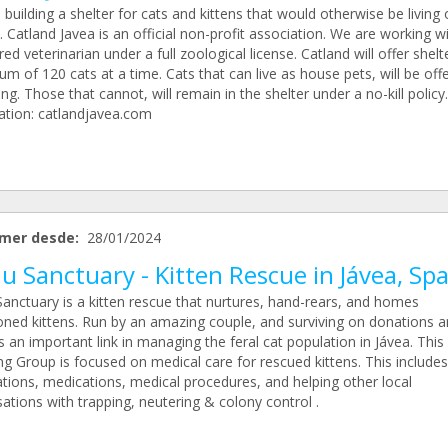
building a shelter for cats and kittens that would otherwise be living 
. Catland Javea is an official non-profit association. We are working w
red veterinarian under a full zoological license. Catland will offer shelt
 of 120 cats at a time. Cats that can live as house pets, will be off
g. Those that cannot, will remain in the shelter under a no-kill polic
ation: catlandjavea.com
mer desde:
28/01/2024
u Sanctuary - Kitten Rescue in Jávea, Spa
Sanctuary is a kitten rescue that nurtures, hand-rears, and homes
ned kittens. Run by an amazing couple, and surviving on donations an
s an important link in managing the feral cat population in Jávea. This
g Group is focused on medical care for rescued kittens. This includes
ations, medications, medical procedures, and helping other local
ations with trapping, neutering & colony control .