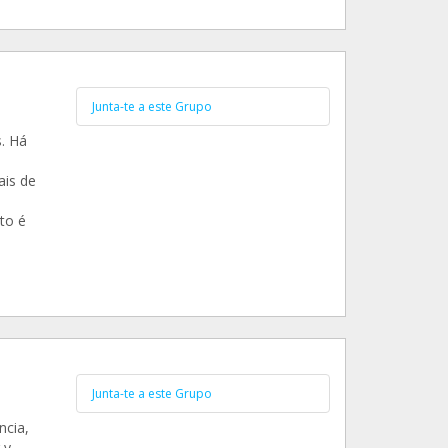
Junta-te a este Grupo
. Há
ais de
to é
Junta-te a este Grupo
cia,
 y