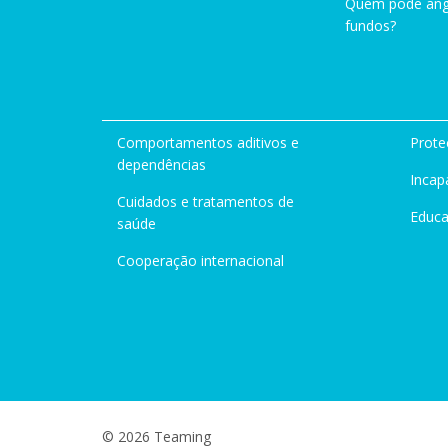
Quem pode ang
fundos?
Comportamentos aditivos e
Prote
dependências
Incap
Cuidados e tratamentos de
Educ
saúde
Cooperação internacional
© 2026 Teaming