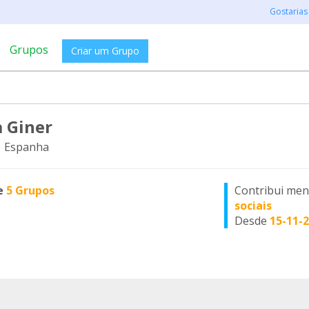
Gostarias
Grupos
Criar um Grupo
 Giner
, Espanha
e
5 Grupos
Contribui me
sociais
Desde
15-11-