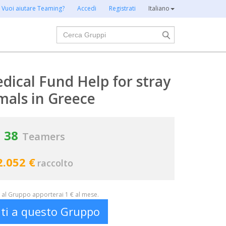
Vuoi aiutare Teaming?
Accedi
Registrati
Italiano
Cerca
ical Fund Help for stray
mals in Greece
38
Teamers
2.052 €
raccolto
al Gruppo apporterai 1 € al mese.
iti a questo Gruppo