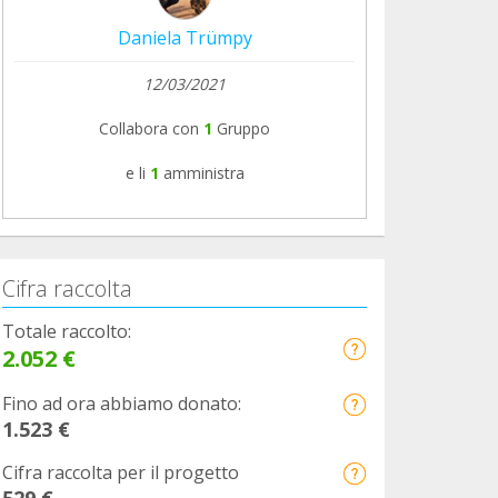
Daniela Trümpy
12/03/2021
Collabora con
1
Gruppo
e li
1
amministra
Cifra raccolta
Totale raccolto:
2.052 €
Fino ad ora abbiamo donato:
1.523 €
Cifra raccolta per il progetto
529 €