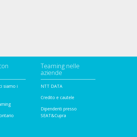
con
Teaming nelle
aziende
i siamo i
NTT DATA
Credito e cautele
aming
Dipendenti presso
ontario
SEAT&Cupra