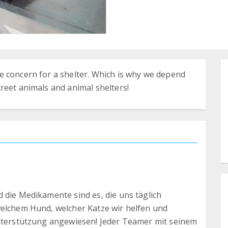
e concern for a shelter. Which is why we depend
reet animals and animal shelters!
 die Medikamente sind es, die uns täglich
welchem Hund, welcher Katze wir helfen und
Unterstützung angewiesen! Jeder Teamer mit seinem