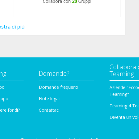
Collabora con
20
Gruppi
stra di più
Collabora 
ng
Domande?
Teaming
ppo
Domande frequenti
Aziende "Eccoc
Teaming"
ruppo
Note legali
Teaming 4 Te
ere fondi?
Contattaci
Diventa un vol