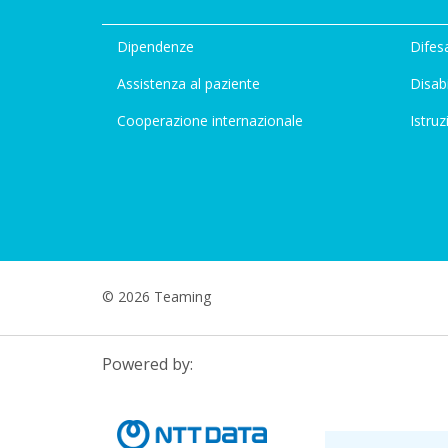
Dipendenze
Difesa
Assistenza al paziente
Disabi
Cooperazione internazionale
Istruz
© 2026 Teaming
Powered by: