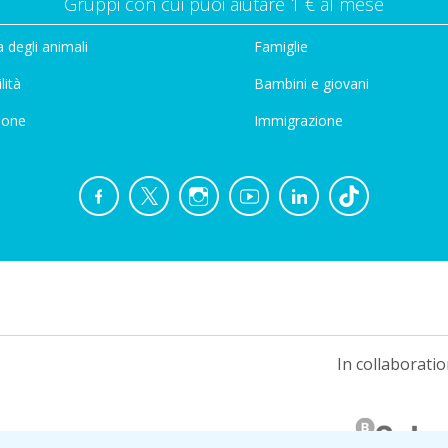
Gruppi con cui puoi aiutare 1 € al mese
 degli animali
Famiglie
lità
Bambini e giovani
ione
Immigrazione
In collaboratio