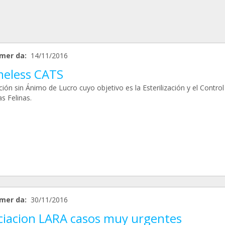
mer da:
14/11/2016
eless CATS
ión sin Ánimo de Lucro cuyo objetivo es la Esterilización y el Control
s Felinas.
mer da:
30/11/2016
ciacion LARA casos muy urgentes