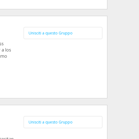
Unisciti a questo Gruppo
ss
 a los
como
Unisciti a questo Gruppo
cesitan