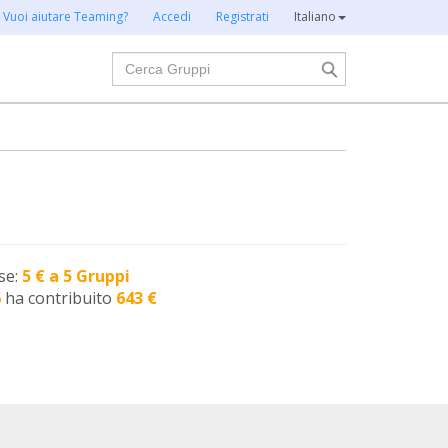
Vuoi aiutare Teaming?
Accedi
Registrati
Italiano
Cerca
se:
5 € a 5 Gruppi
6
ha contribuito
643 €