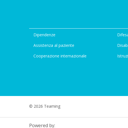
Dipendenze
Difesa
Assistenza al paziente
Disabi
Cooperazione internazionale
Istruz
© 2026 Teaming
Powered by: