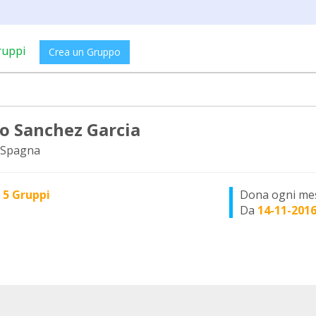
ruppi
Crea un Gruppo
o Sanchez Garcia
 Spagna
n
5 Gruppi
Dona ogni me
Da
14-11-201