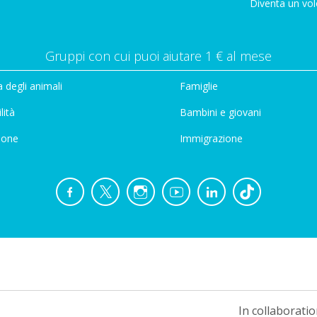
Diventa un vol
Gruppi con cui puoi aiutare 1 € al mese
 degli animali
Famiglie
lità
Bambini e giovani
ione
Immigrazione
In collaboratio