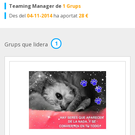
Teaming Manager de
1 Grups
Des del
04-11-2014
ha aportat
28 €
1
Grups que lidera