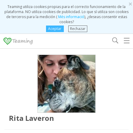
×
Teaming utiliza cookies propias para el correcto funcionamiento de la
plataforma. NO utiliza cookies de publicidad. Lo que sí utiliza son cookies
de terceros para la medición (
Més informació
), ¿deseas consentir estas
cookies?
Aceptar
Rechazar
☰
Rita Laveron