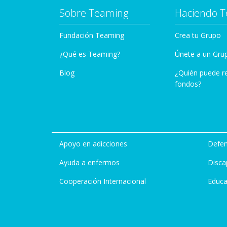
Sobre Teaming
Haciendo 
Fundación Teaming
Crea tu Grupo
¿Qué es Teaming?
Únete a un Gru
Blog
¿Quién puede r
fondos?
Apoyo en adicciones
Defen
Ayuda a enfermos
Disca
Cooperación Internacional
Educa