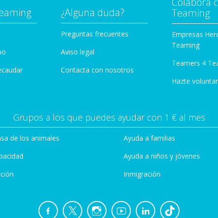
Colabora 
Teaming
¿Alguna duda?
Teaming
Preguntas frecuentes
Empresas Her
Teaming
po
Aviso legal
Teamers 4 Te
ecaudar
Contacta con nosotros
Hazte voluntar
Grupos a los que puedes ayudar con 1 € al mes
sa de los animales
Ayuda a familias
pacidad
Ayuda a niños y jóvenes
ción
Inmigración