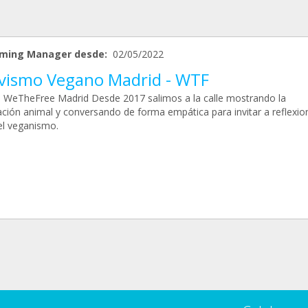
ming Manager desde:
02/05/2022
ivismo Vegano Madrid - WTF
WeTheFree Madrid Desde 2017 salimos a la calle mostrando la
ación animal y conversando de forma empática para invitar a reflexio
el veganismo.