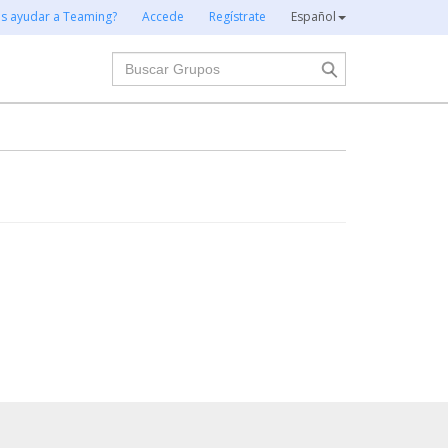
es ayudar a Teaming?
Accede
Regístrate
Español
Buscar