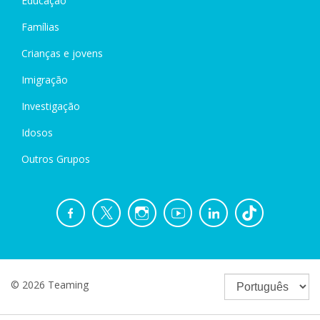
Educação
Famílias
Crianças e jovens
Imigração
Investigação
Idosos
Outros Grupos
© 2026 Teaming