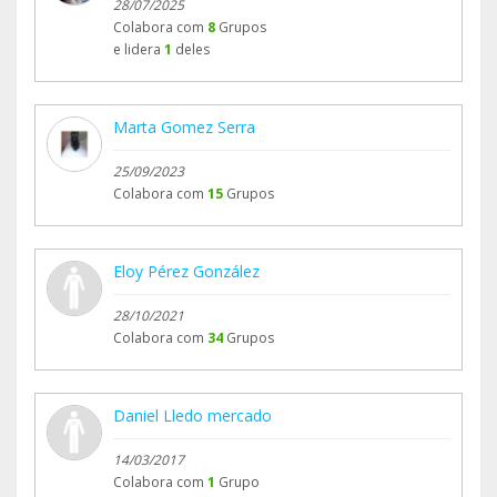
28/07/2025
Colabora com
8
Grupos
e lidera
1
deles
Marta Gomez Serra
25/09/2023
Colabora com
15
Grupos
Eloy Pérez González
28/10/2021
Colabora com
34
Grupos
Daniel Lledo mercado
14/03/2017
Colabora com
1
Grupo