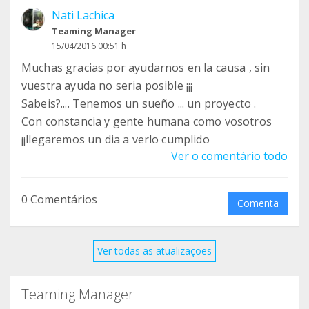
Nati Lachica
Teaming Manager
15/04/2016 00:51 h
Muchas gracias por ayudarnos en la causa , sin
vuestra ayuda no seria posible ¡¡¡
Sabeis?.... Tenemos un sueño ... un proyecto .
Con constancia y gente humana como vosotros
¡¡llegaremos un dia a verlo cumplido
Ver o comentário todo
0 Comentários
Comenta
Ver todas as atualizações
Teaming Manager