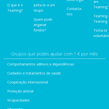
are
O que é o
Junta-te a um
Teaming"
Contacta-
Teaming?
Grupo
nos
Teaming 
Quem pode
Teaming
angariar
fundos?
Torna-te
voluntário
Grupos que podes ajudar com 1 € por mês
Comportamentos aditivos e dependências
Cuidados e tratamentos de saúde
Cooperação internacional
Proteção animal
Incapacidades