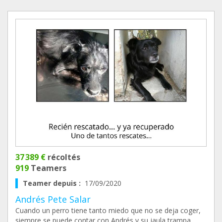
37 389 €
récoltés
919
Teamers
Teamer depuis :
17/09/2020
Andrés Pete Salar
Cuando un perro tiene tanto miedo que no se deja coger,
siempre se puede contar con Andrés y su jaula trampa