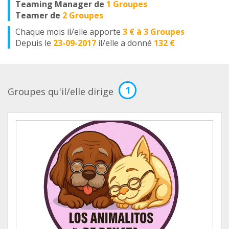
Teaming Manager de
1 Groupes
Teamer de
2 Groupes
Chaque mois il/elle apporte
3 € à 3 Groupes
Depuis le
23-09-2017
il/elle a donné
132 €
1
Groupes qu'il/elle dirige