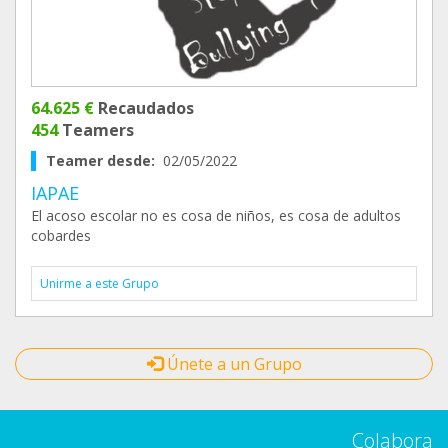
64.625 €
Recaudados
454
Teamers
Teamer desde:
02/05/2022
IAPAE
El acoso escolar no es cosa de niños, es cosa de adultos
cobardes
Unirme a este Grupo
Únete a un Grupo
Colabora