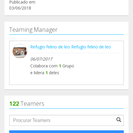
Publicado em
03/06/2018
Teaming Manager
Refugio felino de leo Refugio felino de leo
06/07/2017
Colabora com
1
Grupo
e lidera
1
deles
122
Teamers
groupProfile.searchForm.search.text???