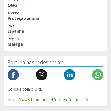
Tipo de Grupo
ONG
Âmbito
Proteção animal
País
Espanha
Região
Málaga
Partilha nas redes sociais
Copia e cola o URL
https://www.teaming.net/refugiofelinodeleo