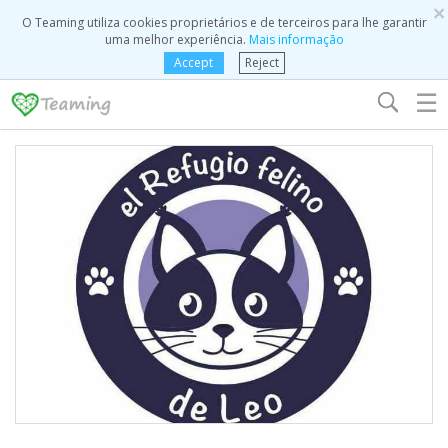
×
O Teaming utiliza cookies proprietários e de terceiros para lhe garantir
uma melhor experiência.
Mais informação
Accept
Reject
☰