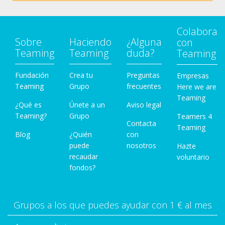
Colabora
Sobre
Haciendo
¿Alguna
con
Teaming
Teaming
duda?
Teaming
Fundación
Crea tu
Preguntas
Empresas
Teaming
Grupo
frecuentes
Here we are
Teaming
¿Qué es
Únete a un
Aviso legal
Teaming?
Grupo
Teamers 4
Contacta
Teaming
Blog
¿Quién
con
puede
nosotros
Hazte
recaudar
voluntario
fondos?
Grupos a los que puedes ayudar con 1 € al mes