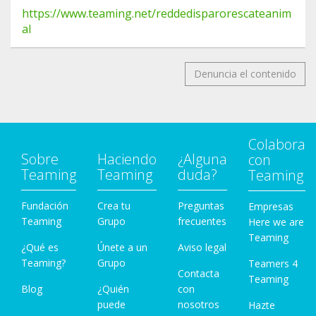
https://www.teaming.net/reddedisparorescateanim
al
Denuncia el contenido
Colabora
Sobre
Haciendo
¿Alguna
con
Teaming
Teaming
duda?
Teaming
Fundación
Crea tu
Preguntas
Empresas
Teaming
Grupo
frecuentes
Here we are
Teaming
¿Qué es
Únete a un
Aviso legal
Teaming?
Grupo
Teamers 4
Contacta
Teaming
Blog
¿Quién
con
puede
nosotros
Hazte