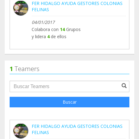
FER HIDALGO AYUDA GESTORES COLONIAS
FELINAS
04/01/2017
Colabora con
14
Grupos
y lidera
4
de ellos
1
Teamers
groupProfile.searchForm.search.text???
Buscar
FER HIDALGO AYUDA GESTORES COLONIAS
FELINAS