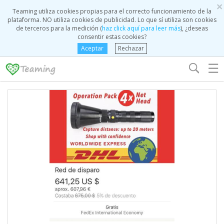
×
Teaming utiliza cookies propias para el correcto funcionamiento de la
plataforma. NO utiliza cookies de publicidad. Lo que sí utiliza son cookies
de terceros para la medición (
haz click aquí para leer más
), ¿deseas
consentir estas cookies?
Aceptar
Rechazar
☰