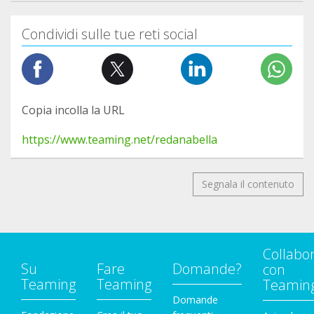
Condividi sulle tue reti social
Copia incolla la URL
https://www.teaming.net/redanabella
Segnala il contenuto
Collabo
Su
Fare
Domande?
con
Teaming
Teaming
Teamin
Domande