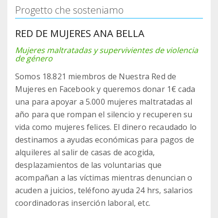
Progetto che sosteniamo
RED DE MUJERES ANA BELLA
Mujeres maltratadas y supervivientes de violencia
de género
Somos 18.821 miembros de Nuestra Red de
Mujeres en Facebook y queremos donar 1€ cada
una para apoyar a 5.000 mujeres maltratadas al
año para que rompan el silencio y recuperen su
vida como mujeres felices. El dinero recaudado lo
destinamos a ayudas económicas para pagos de
alquileres al salir de casas de acogida,
desplazamientos de las voluntarias que
acompañan a las víctimas mientras denuncian o
acuden a juicios, teléfono ayuda 24 hrs, salarios
coordinadoras inserción laboral, etc.