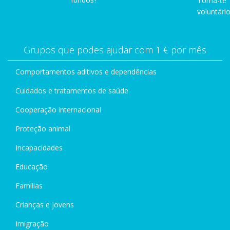
Torna-te
voluntário
Grupos que podes ajudar com 1 € por mês
Comportamentos aditivos e dependências
Cuidados e tratamentos de saúde
Cooperação internacional
Proteção animal
Incapacidades
Educação
Famílias
Crianças e jovens
Imigração