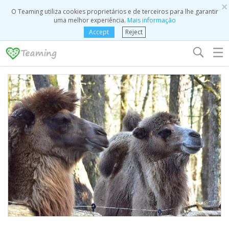
×
O Teaming utiliza cookies proprietários e de terceiros para lhe garantir
uma melhor experiência.
Mais informação
Accept
Reject
☰