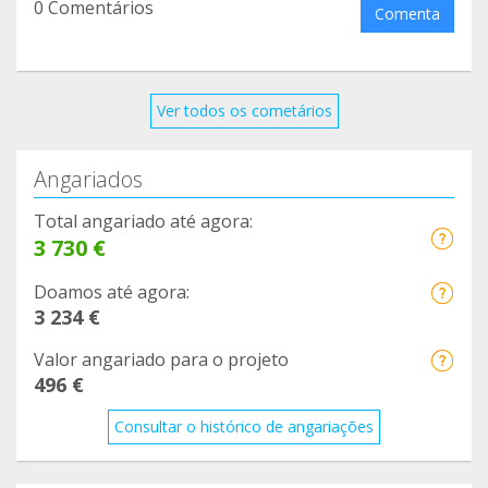
0 Comentários
Comenta
Ver todos os cometários
Angariados
Total angariado até agora:
3 730 €
Doamos até agora:
3 234 €
Valor angariado para o projeto
496 €
Consultar o histórico de angariações