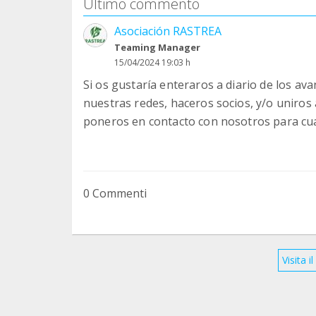
Ultimo commento
Asociación RASTREA
Teaming Manager
15/04/2024 19:03 h
Si os gustaría enteraros a diario de los av
nuestras redes, haceros socios, y/o uniro
poneros en contacto con nosotros para cua
0 Commenti
Visita 