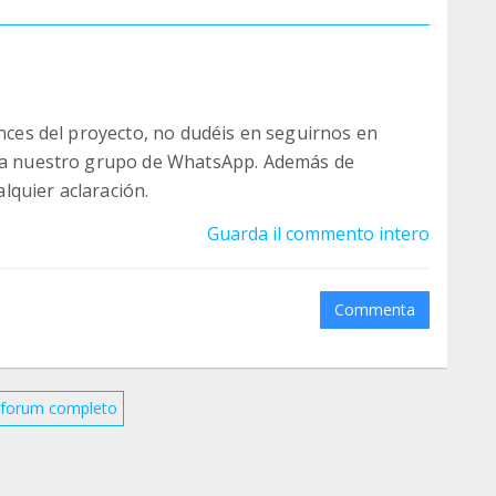
ances del proyecto, no dudéis en seguirnos en
s a nuestro grupo de WhatsApp. Además de
lquier aclaración.
Guarda il commento intero
Commenta
il forum completo