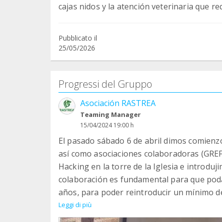
cajas nidos y la atención veterinaria que re
Pubblicato il
25/05/2026
Progressi del Gruppo
Asociación RASTREA
Teaming Manager
15/04/2024 19:00 h
El pasado sábado 6 de abril dimos comienzo
así como asociaciones colaboradoras (GREFA
Hacking en la torre de la Iglesia e introduj
colaboración es fundamental para que pod
años, para poder reintroducir un mínimo de
especie en dicha zona.
Leggi di più