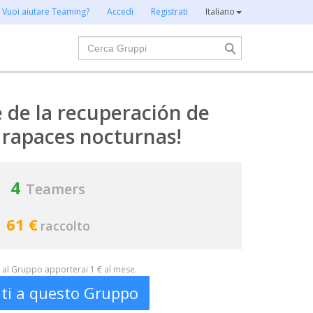
Vuoi aiutare Teaming?
Accedi
Registrati
Italiano
Cerca
e de la recuperación de
 rapaces nocturnas!
4
Teamers
61 €
raccolto
al Gruppo apporterai 1 € al mese.
iti a questo Gruppo