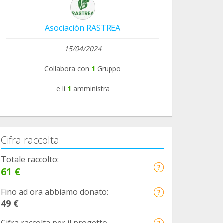
Asociación RASTREA
15/04/2024
Collabora con
1
Gruppo
e li
1
amministra
Cifra raccolta
Totale raccolto:
61 €
Fino ad ora abbiamo donato:
49 €
Cifra raccolta per il progetto